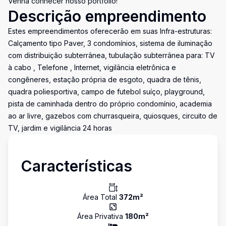
Venha conhecer nosso portfólio!
Descrição empreendimento
Estes empreendimentos oferecerão em suas Infra-estruturas:
Calçamento tipo Paver, 3 condomínios, sistema de iluminação
com distribuição subterrânea, tubulação subterrânea para: TV
à cabo , Telefone , Internet, vigilância eletrônica e
congêneres, estação própria de esgoto, quadra de tênis,
quadra poliesportiva, campo de futebol suíço, playground,
pista de caminhada dentro do próprio condomínio, academia
ao ar livre, gazebos com churrasqueira, quiosques, circuito de
TV, jardim e vigilância 24 horas
Características
Área Total
372
m²
Área Privativa
180
m²