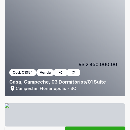
R$ 2.450.000,00
Cód:
C1054
Venda
Casa, Campeche, 03 Dormitórios/01 Suíte
Campeche, Florianópolis - SC