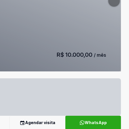
R$ 10.000,00
/ mês
Agendar visita
WhatsApp