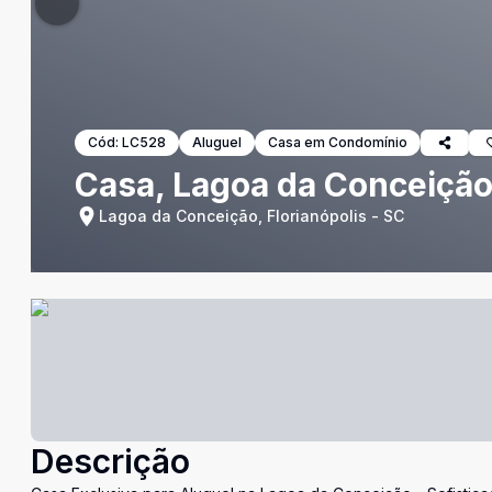
Cód:
LC528
Aluguel
Casa em Condomínio
Casa, Lagoa da Conceição
Lagoa da Conceição, Florianópolis - SC
Descrição