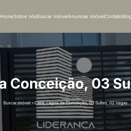
Home
Sobre nós
Buscar imóvel
Anunciar imóvel
Contato
Blo
a Conceição, 03 Su
Buscar imóvel
Casa, Lagoa da Conceição, 03 Suítes, 02 Vagas