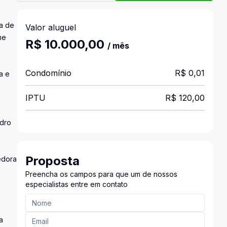
a de
Valor aluguel
me
R$ 10.000,00
/ mês
Condomínio
R$ 0,01
a e
IPTU
R$ 120,00
idro
Proposta
edora
Preencha os campos para que um de nossos
especialistas entre em contato
a