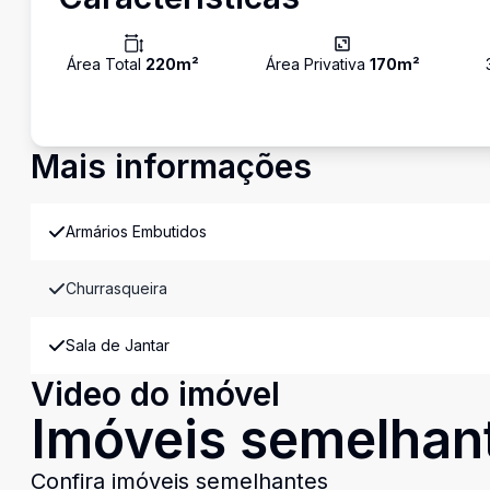
Área Total
220
m²
Área Privativa
170
m²
Mais informações
Armários Embutidos
Churrasqueira
Sala de Jantar
Video do imóvel
Imóveis semelhan
Confira imóveis semelhantes