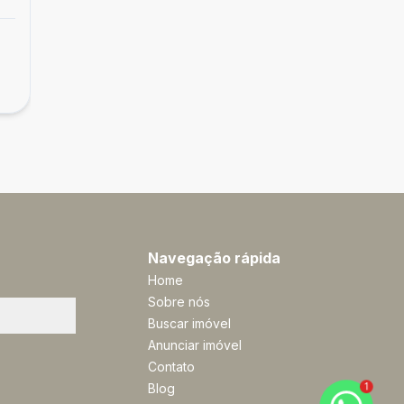
Navegação rápida
Home
Sobre nós
Buscar imóvel
Anunciar imóvel
Contato
1
Blog