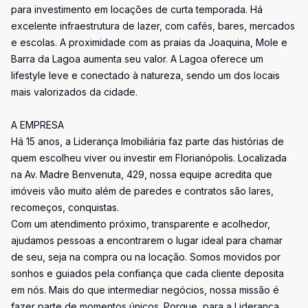
para investimento em locações de curta temporada. Há
excelente infraestrutura de lazer, com cafés, bares, mercados
e escolas. A proximidade com as praias da Joaquina, Mole e
Barra da Lagoa aumenta seu valor. A Lagoa oferece um
lifestyle leve e conectado à natureza, sendo um dos locais
mais valorizados da cidade.
A EMPRESA
Há 15 anos, a Liderança Imobiliária faz parte das histórias de
quem escolheu viver ou investir em Florianópolis. Localizada
na Av. Madre Benvenuta, 429, nossa equipe acredita que
imóveis vão muito além de paredes e contratos são lares,
recomeços, conquistas.
Com um atendimento próximo, transparente e acolhedor,
ajudamos pessoas a encontrarem o lugar ideal para chamar
de seu, seja na compra ou na locação. Somos movidos por
sonhos e guiados pela confiança que cada cliente deposita
em nós. Mais do que intermediar negócios, nossa missão é
fazer parte de momentos únicos. Porque, para a Liderança,