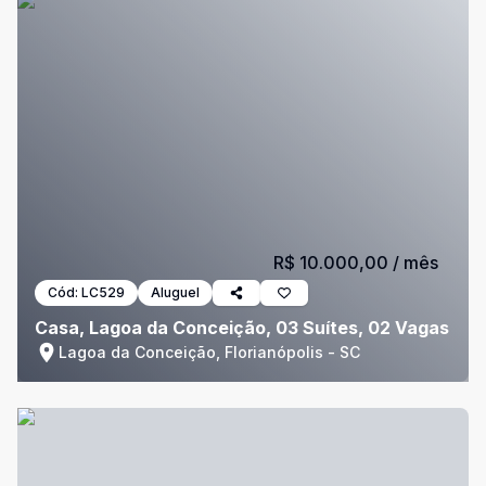
R$ 10.000,00
/ mês
Cód:
LC529
Aluguel
Casa, Lagoa da Conceição, 03 Suítes, 02 Vagas
Lagoa da Conceição, Florianópolis - SC