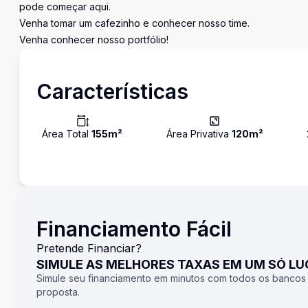
pode começar aqui.
Venha tomar um cafezinho e conhecer nosso time.
Venha conhecer nosso portfólio!
Características
Área Total
155
m²
Área Privativa
120
m²
Financiamento Fácil
Pretende Financiar?
SIMULE AS MELHORES TAXAS EM UM SÓ L
Simule seu financiamento em minutos com todos os bancos
proposta.