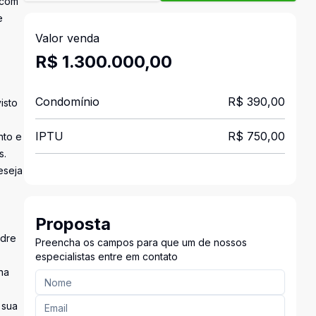
 com
e
Valor venda
R$ 1.300.000,00
Condomínio
R$ 390,00
isto
IPTU
R$ 750,00
nto e
s.
eseja
Proposta
adre
Preencha os campos para que um de nossos
especialistas entre em contato
na
 sua