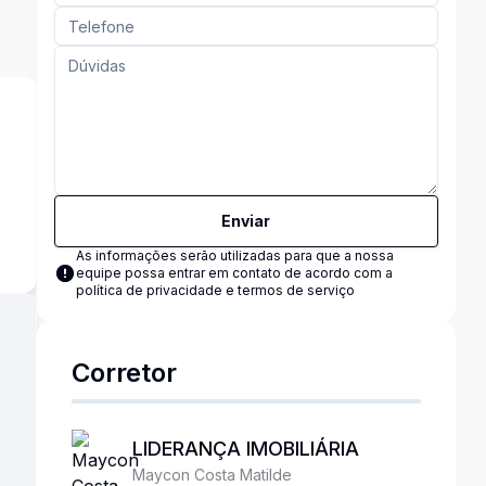
s
Enviar
As informações serão utilizadas para que a nossa
equipe possa entrar em contato de acordo com a
política de privacidade e termos de serviço
Corretor
LIDERANÇA IMOBILIÁRIA
Maycon Costa Matilde