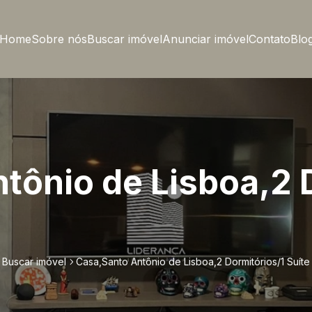
Home
Sobre nós
Buscar imóvel
Anunciar imóvel
Contato
Blo
tônio de Lisboa,2 
Buscar imóvel
Casa,Santo Antônio de Lisboa,2 Dormitórios/1 Suíte