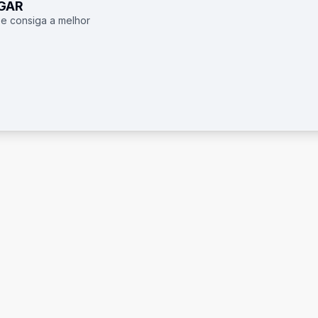
UGAR
 e consiga a melhor