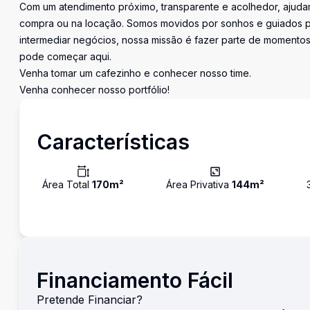
Com um atendimento próximo, transparente e acolhedor, ajudam
compra ou na locação. Somos movidos por sonhos e guiados pe
intermediar negócios, nossa missão é fazer parte de momentos 
pode começar aqui.
Venha tomar um cafezinho e conhecer nosso time.
Venha conhecer nosso portfólio!
Características
Área Total
170
m²
Área Privativa
144
m²
Financiamento Fácil
Pretende Financiar?