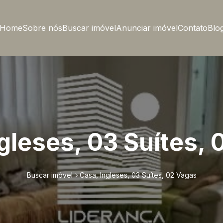
Home
Sobre nós
Buscar imóvel
Anunciar imóvel
Contato
Blo
gleses, 03 Suítes,
Buscar imóvel
Casa, Ingleses, 03 Suítes, 02 Vagas