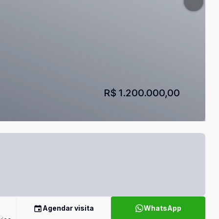
R$ 1.200.000,00
Agendar visita
WhatsApp