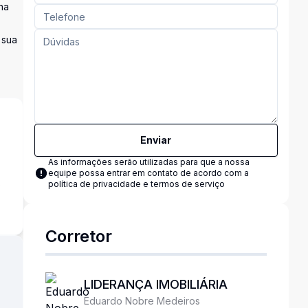
na
 sua
Enviar
As informações serão utilizadas para que a nossa
equipe possa entrar em contato de acordo com a
s
política de privacidade e termos de serviço
Corretor
LIDERANÇA IMOBILIÁRIA
Eduardo Nobre Medeiros