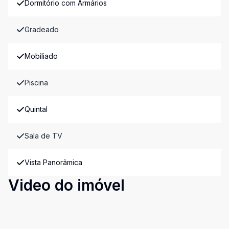
Dormitório com Armários
Gradeado
Mobiliado
Piscina
Quintal
Sala de TV
Vista Panorâmica
Video do imóvel