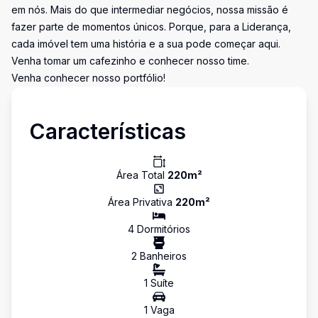
em nós. Mais do que intermediar negócios, nossa missão é
fazer parte de momentos únicos. Porque, para a Liderança,
cada imóvel tem uma história e a sua pode começar aqui.
Venha tomar um cafezinho e conhecer nosso time.
Venha conhecer nosso portfólio!
Características
Área Total
220
m²
Área Privativa
220
m²
4
Dormitório
s
2
Banheiro
s
1
Suíte
1
Vaga