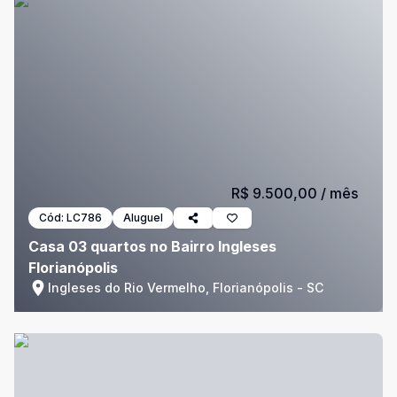
R$ 9.500,00
/ mês
Cód:
LC786
Aluguel
Casa 03 quartos no Bairro Ingleses
Florianópolis
Ingleses do Rio Vermelho, Florianópolis - SC