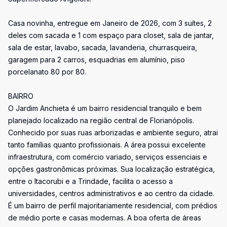
Casa novinha, entregue em Janeiro de 2026, com 3 suítes, 2
deles com sacada e 1 com espaço para closet, sala de jantar,
sala de estar, lavabo, sacada, lavanderia, churrasqueira,
garagem para 2 carros, esquadrias em alumínio, piso
porcelanato 80 por 80.
BAIRRO
O Jardim Anchieta é um bairro residencial tranquilo e bem
planejado localizado na região central de Florianópolis.
Conhecido por suas ruas arborizadas e ambiente seguro, atrai
tanto famílias quanto profissionais. A área possui excelente
infraestrutura, com comércio variado, serviços essenciais e
opções gastronômicas próximas. Sua localização estratégica,
entre o Itacorubi e a Trindade, facilita o acesso a
universidades, centros administrativos e ao centro da cidade.
É um bairro de perfil majoritariamente residencial, com prédios
de médio porte e casas modernas. A boa oferta de áreas