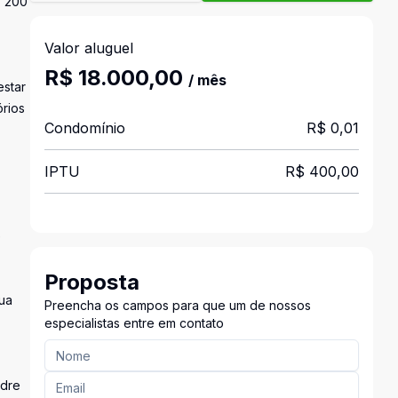
s 200
Valor aluguel
R$ 18.000,00
/ mês
estar
órios
Condomínio
R$ 0,01
IPTU
R$ 400,00
e
Proposta
sua
Preencha os campos para que um de nossos
especialistas entre em contato
adre