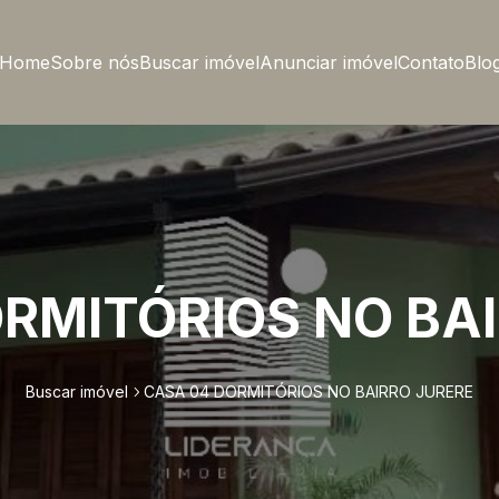
Home
Sobre nós
Buscar imóvel
Anunciar imóvel
Contato
Blo
RMITÓRIOS NO BA
Buscar imóvel
CASA 04 DORMITÓRIOS NO BAIRRO JURERE