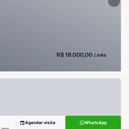
R$ 18.000,00
/ mês
Agendar visita
WhatsApp