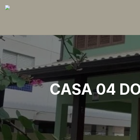
CASA 04 DO