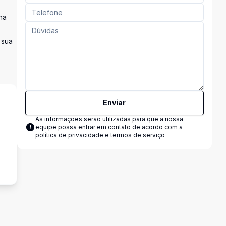
na
 sua
Enviar
As informações serão utilizadas para que a nossa
equipe possa entrar em contato de acordo com a
política de privacidade e termos de serviço
s