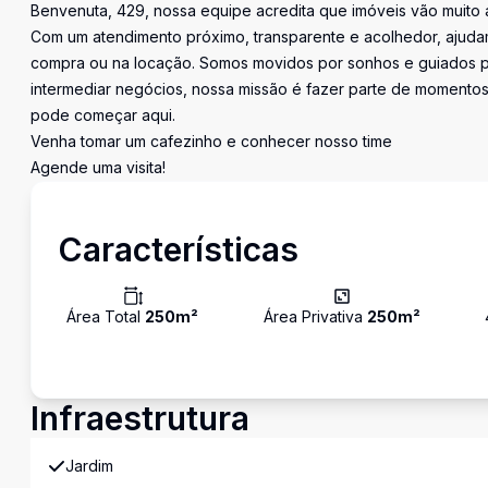
Benvenuta, 429, nossa equipe acredita que imóveis vão muito 
Com um atendimento próximo, transparente e acolhedor, ajudam
compra ou na locação. Somos movidos por sonhos e guiados pe
intermediar negócios, nossa missão é fazer parte de momentos 
pode começar aqui.
Venha tomar um cafezinho e conhecer nosso time
Agende uma visita!
Características
Área Total
250
m²
Área Privativa
250
m²
Infraestrutura
Jardim