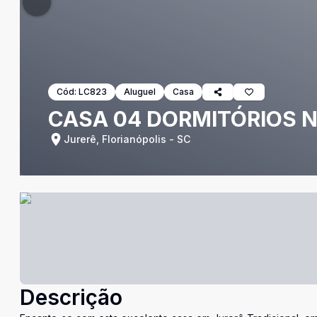
Cód:
LC823
Aluguel
Casa
CASA 04 DORMITÓRIOS N
Jurerê, Florianópolis - SC
Descrição