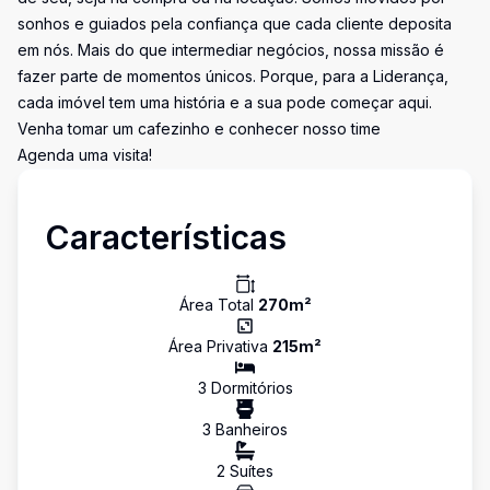
sonhos e guiados pela confiança que cada cliente deposita
em nós. Mais do que intermediar negócios, nossa missão é
fazer parte de momentos únicos. Porque, para a Liderança,
cada imóvel tem uma história e a sua pode começar aqui.
Venha tomar um cafezinho e conhecer nosso time
Agenda uma visita!
Características
Área Total
270
m²
Área Privativa
215
m²
3
Dormitório
s
3
Banheiro
s
2
Suíte
s