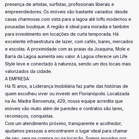
presença de artistas, surfistas, profissionais liberais e
empreendedores. Os imóveis são bastante variados: desde
casas charmosas com vista para a lagoa até lofts modernos e
pousadas boutique. A região é ideal para moradia e também
para investimento em locações de curta temporada. Há
excelente infraestrutura de lazer, com cafés, bares, mercados
e escolas. A proximidade com as praias da Joaquina, Mole e
Barra da Lagoa aumenta seu valor. A Lagoa oferece um Life
Style leve e conectado à natureza, sendo um dos locais mais
valorizados da cidade.
A EMPRESA:
Há 15 anos, a Liderança Imobiliária faz parte das histórias de
quem escolheu viver ou investir em Florianópolis. Localizada
na Av. Madre Benvenuta, 429, nossa equipe acredita que
imóveis vão muito além de paredes e contratos são lares,
recomeços, conquistas.
Com um atendimento próximo, transparente e acolhedor,
ajudamos pessoas a encontrarem o lugar ideal para chamar
de seu, seja na compra ou na locação. Somos movidos por