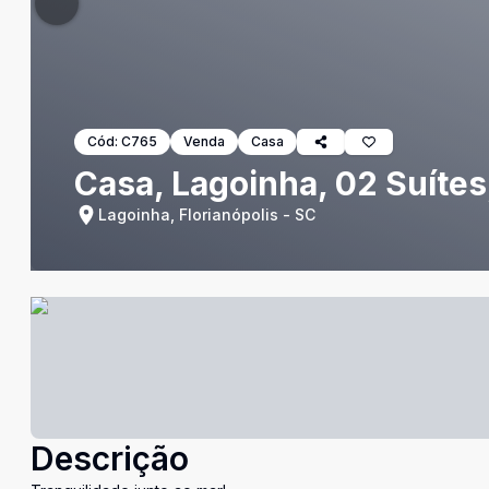
Cód:
C765
Venda
Casa
Casa, Lagoinha, 02 Suítes
Lagoinha, Florianópolis - SC
Descrição