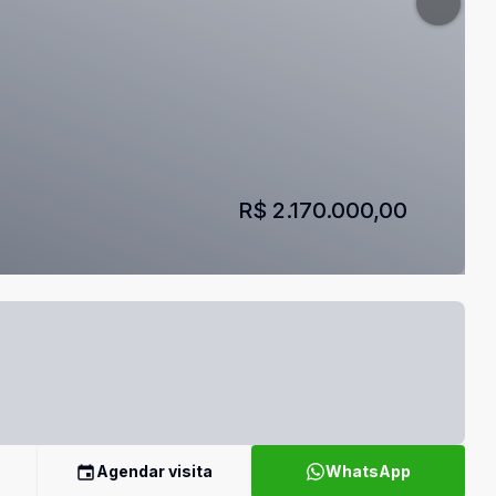
R$ 2.170.000,00
Agendar visita
WhatsApp