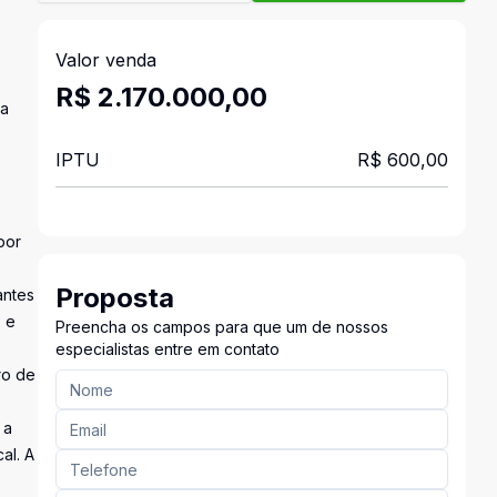
Valor venda
R$ 2.170.000,00
na
IPTU
R$ 600,00
por
Proposta
antes
s e
Preencha os campos para que um de nossos
especialistas entre em contato
ro de
 a
al. A