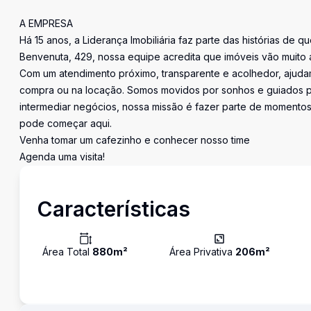
A EMPRESA
Há 15 anos, a Liderança Imobiliária faz parte das histórias de q
Benvenuta, 429, nossa equipe acredita que imóveis vão muito 
Com um atendimento próximo, transparente e acolhedor, ajudam
compra ou na locação. Somos movidos por sonhos e guiados pe
intermediar negócios, nossa missão é fazer parte de momentos 
pode começar aqui.
Venha tomar um cafezinho e conhecer nosso time
Agenda uma visita!
Características
Área Total
880
m²
Área Privativa
206
m²