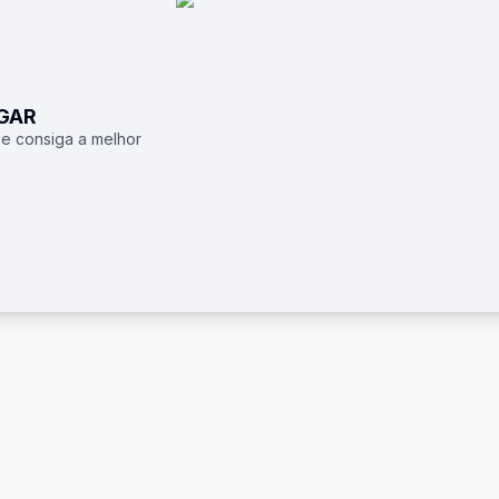
UGAR
 e consiga a melhor