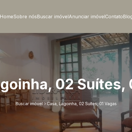
Home
Sobre nós
Buscar imóvel
Anunciar imóvel
Contato
Blo
goinha, 02 Suítes,
Buscar imóvel
Casa, Lagoinha, 02 Suítes, 01 Vagas