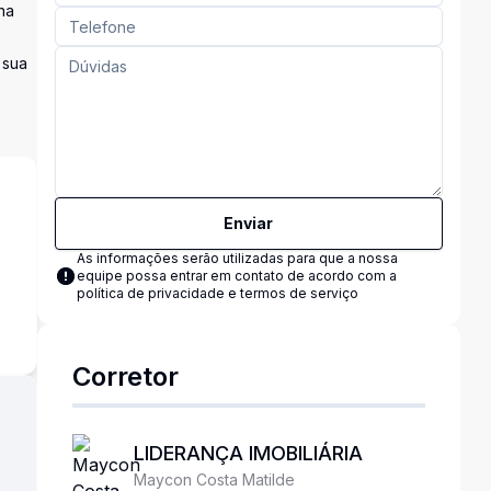
na
 sua
Enviar
As informações serão utilizadas para que a nossa
equipe possa entrar em contato de acordo com a
s
política de privacidade e termos de serviço
Corretor
LIDERANÇA IMOBILIÁRIA
Maycon Costa Matilde