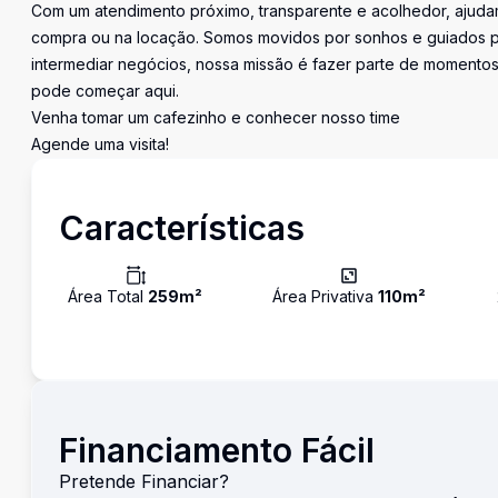
Com um atendimento próximo, transparente e acolhedor, ajudam
compra ou na locação. Somos movidos por sonhos e guiados pe
intermediar negócios, nossa missão é fazer parte de momentos 
pode começar aqui.
Venha tomar um cafezinho e conhecer nosso time
Agende uma visita!
Características
Área Total
259
m²
Área Privativa
110
m²
Financiamento Fácil
Pretende Financiar?