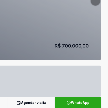
R$ 700.000,00
Agendar visita
WhatsApp