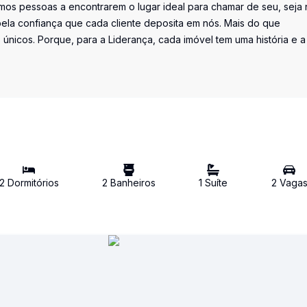
os pessoas a encontrarem o lugar ideal para chamar de seu, seja 
la confiança que cada cliente deposita em nós. Mais do que
únicos. Porque, para a Liderança, cada imóvel tem uma história e a
2
Dormitório
s
2
Banheiro
s
1
Suíte
2
Vaga