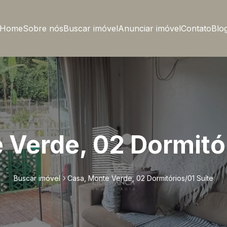
Home
Sobre nós
Buscar imóvel
Anunciar imóvel
Contato
Blo
 Verde, 02 Dormitór
Buscar imóvel
Casa, Monte Verde, 02 Dormitórios/01 Suíte