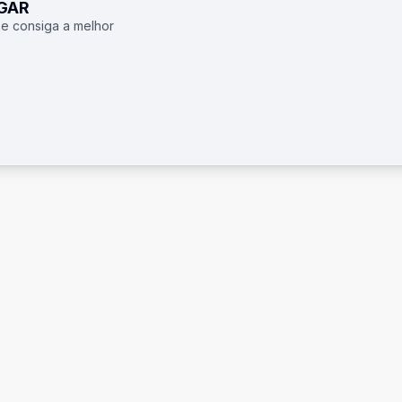
UGAR
 e consiga a melhor