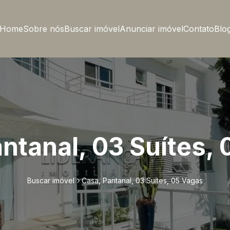
Home
Sobre nós
Buscar imóvel
Anunciar imóvel
Contato
Blo
ntanal, 03 Suítes,
Buscar imóvel
Casa, Pantanal, 03 Suítes, 05 Vagas