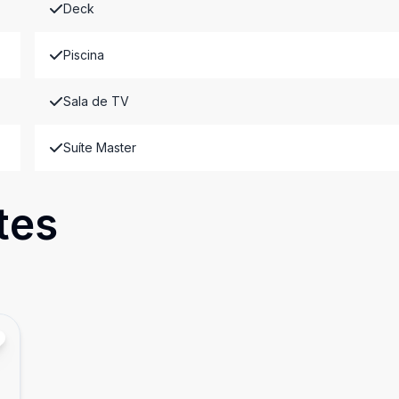
Deck
Piscina
Sala de TV
Suíte Master
tes