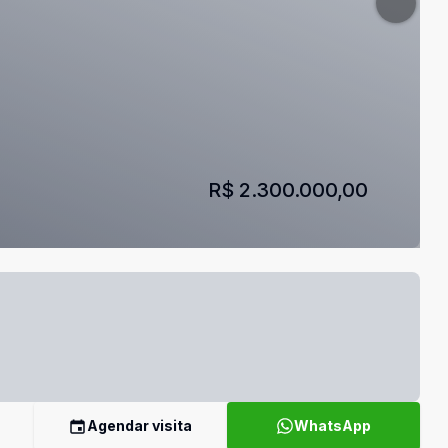
R$ 2.300.000,00
Agendar visita
WhatsApp