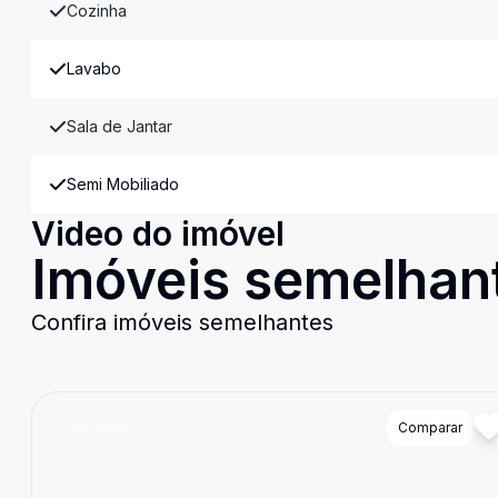
Cozinha
Lavabo
Sala de Jantar
Semi Mobiliado
Video do imóvel
Imóveis semelhan
Confira imóveis semelhantes
Cód:
C832
Comparar