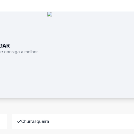
UGAR
 e consiga a melhor
Churrasqueira