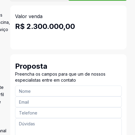
as
Valor venda
cina,
R$ 2.300.000,00
viço
Proposta
Preencha os campos para que um de nossos
especialistas entre em contato
te
il
e
nal