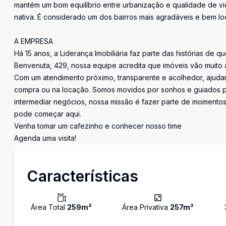
mantém um bom equilíbrio entre urbanização e qualidade de v
nativa. É considerado um dos bairros mais agradáveis e bem loc
A EMPRESA
Há 15 anos, a Liderança Imobiliária faz parte das histórias de q
Benvenuta, 429, nossa equipe acredita que imóveis vão muito 
Com um atendimento próximo, transparente e acolhedor, ajudam
compra ou na locação. Somos movidos por sonhos e guiados pe
intermediar negócios, nossa missão é fazer parte de momentos 
pode começar aqui.
Venha tomar um cafezinho e conhecer nosso time
Agenda uma visita!
Características
Área Total
259
m²
Área Privativa
257
m²