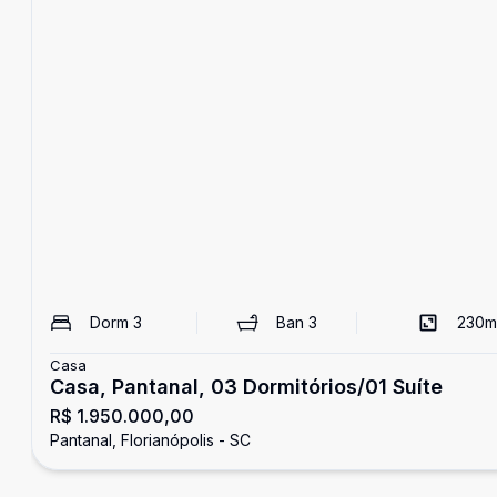
Dorm
3
Ban
3
230
m
Casa
Casa, Pantanal, 03 Dormitórios/01 Suíte
R$ 1.950.000,00
Pantanal, Florianópolis - SC