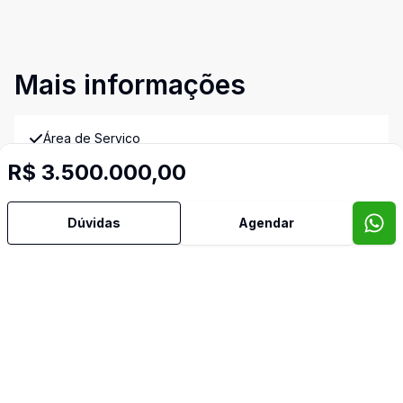
Mais informações
Área de Serviço
R$ 3.500.000,00
Banheiro Social
Dúvidas
Agendar
Churrasqueira
Cozinha Planejada
Hidromassagem
Lareira