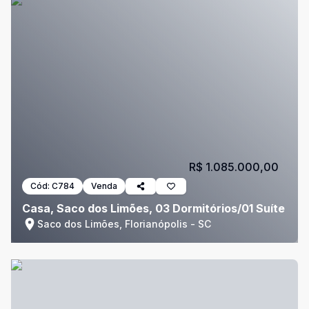
R$ 1.085.000,00
Cód:
C784
Venda
Casa, Saco dos Limões, 03 Dormitórios/01 Suíte
Saco dos Limões, Florianópolis - SC