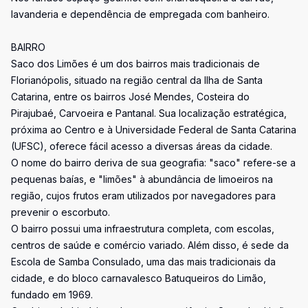
lavanderia e dependência de empregada com banheiro.
BAIRRO
Saco dos Limões é um dos bairros mais tradicionais de
Florianópolis, situado na região central da Ilha de Santa
Catarina, entre os bairros José Mendes, Costeira do
Pirajubaé, Carvoeira e Pantanal. Sua localização estratégica,
próxima ao Centro e à Universidade Federal de Santa Catarina
(UFSC), oferece fácil acesso a diversas áreas da cidade.
O nome do bairro deriva de sua geografia: "saco" refere-se a
pequenas baías, e "limões" à abundância de limoeiros na
região, cujos frutos eram utilizados por navegadores para
prevenir o escorbuto.
O bairro possui uma infraestrutura completa, com escolas,
centros de saúde e comércio variado. Além disso, é sede da
Escola de Samba Consulado, uma das mais tradicionais da
cidade, e do bloco carnavalesco Batuqueiros do Limão,
fundado em 1969.