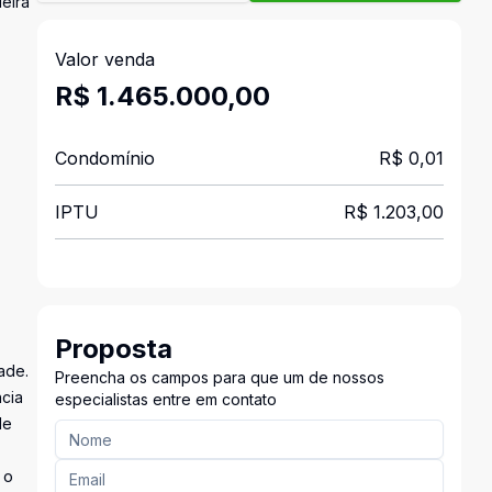
eira
Valor venda
R$ 1.465.000,00
Condomínio
R$ 0,01
IPTU
R$ 1.203,00
Proposta
ade.
Preencha os campos para que um de nossos
ncia
especialistas entre em contato
de
 o