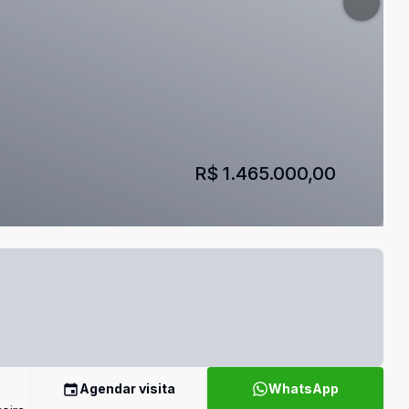
R$ 1.465.000,00
Agendar visita
WhatsApp