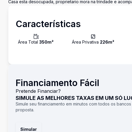
Casa esta desocupada, proprietario mora na trindade e acompan
Características
Área Total
350
m²
Área Privativa
226
m²
Financiamento Fácil
Pretende Financiar?
SIMULE AS MELHORES TAXAS EM UM SÓ L
Simule seu financiamento em minutos com todos os bancos
proposta.
Simular