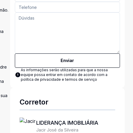
amão.
ma
Enviar
adre
As informações serão utilizadas para que a nossa
equipe possa entrar em contato de acordo com a
política de privacidade e termos de serviço
na
 sua
Corretor
LIDERANÇA IMOBILIÁRIA
Jacir José da Silveira