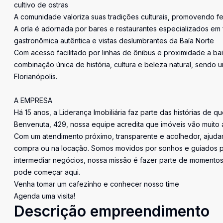
cultivo de ostras
A comunidade valoriza suas tradições culturais, promovendo fe
A orla é adornada por bares e restaurantes especializados em 
gastronômica autêntica e vistas deslumbrantes da Baía Norte
Com acesso facilitado por linhas de ônibus e proximidade a b
combinação única de história, cultura e beleza natural, sendo 
Florianópolis.
A EMPRESA
Há 15 anos, a Liderança Imobiliária faz parte das histórias de q
Benvenuta, 429, nossa equipe acredita que imóveis vão muito 
Com um atendimento próximo, transparente e acolhedor, ajudam
compra ou na locação. Somos movidos por sonhos e guiados pe
intermediar negócios, nossa missão é fazer parte de momentos 
pode começar aqui.
Venha tomar um cafezinho e conhecer nosso time
Agenda uma visita!
Descrição empreendimento