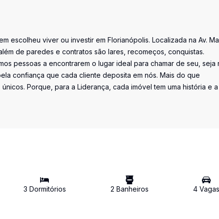
uem escolheu viver ou investir em Florianópolis. Localizada na Av. M
além de paredes e contratos são lares, recomeços, conquistas.
os pessoas a encontrarem o lugar ideal para chamar de seu, seja 
la confiança que cada cliente deposita em nós. Mais do que
únicos. Porque, para a Liderança, cada imóvel tem uma história e a
3
Dormitório
s
2
Banheiro
s
4
Vaga