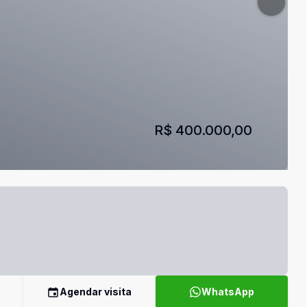
R$ 400.000,00
Agendar visita
WhatsApp