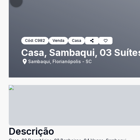
Cód:
C982
Venda
Casa
Casa, Sambaqui, 03 Suíte
Sambaqui, Florianópolis - SC
Descrição