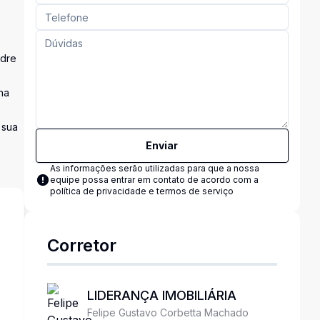
adre
na
 sua
Enviar
As informações serão utilizadas para que a nossa
equipe possa entrar em contato de acordo com a
política de privacidade e termos de serviço
Corretor
s
LIDERANÇA IMOBILIÁRIA
Felipe Gustavo Corbetta Machado