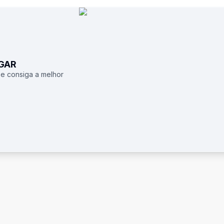
UGAR
 e consiga a melhor