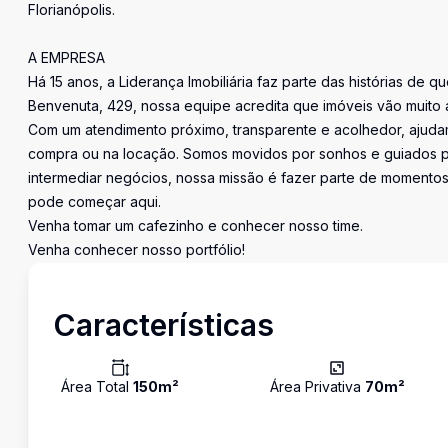
Florianópolis.
A EMPRESA
Há 15 anos, a Liderança Imobiliária faz parte das histórias de q
Benvenuta, 429, nossa equipe acredita que imóveis vão muito 
Com um atendimento próximo, transparente e acolhedor, ajudam
compra ou na locação. Somos movidos por sonhos e guiados pe
intermediar negócios, nossa missão é fazer parte de momentos 
pode começar aqui.
Venha tomar um cafezinho e conhecer nosso time.
Venha conhecer nosso portfólio!
Características
Área Total
150
m²
Área Privativa
70
m²