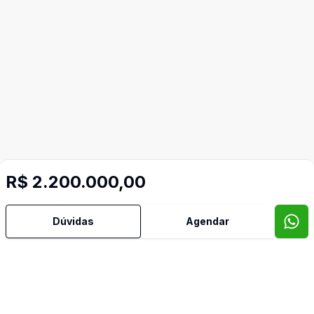
Mais informações
R$ 2.200.000,00
Ar Condicionado
Dúvidas
Agendar
Área de Serviço
Armários Embutidos