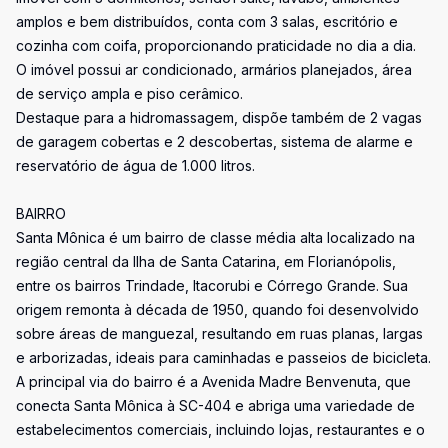
amplos e bem distribuídos, conta com 3 salas, escritório e
cozinha com coifa, proporcionando praticidade no dia a dia.
O imóvel possui ar condicionado, armários planejados, área
de serviço ampla e piso cerâmico.
Destaque para a hidromassagem, dispõe também de 2 vagas
de garagem cobertas e 2 descobertas, sistema de alarme e
reservatório de água de 1.000 litros.
BAIRRO
Santa Mônica é um bairro de classe média alta localizado na
região central da Ilha de Santa Catarina, em Florianópolis,
entre os bairros Trindade, Itacorubi e Córrego Grande. Sua
origem remonta à década de 1950, quando foi desenvolvido
sobre áreas de manguezal, resultando em ruas planas, largas
e arborizadas, ideais para caminhadas e passeios de bicicleta.
A principal via do bairro é a Avenida Madre Benvenuta, que
conecta Santa Mônica à SC-404 e abriga uma variedade de
estabelecimentos comerciais, incluindo lojas, restaurantes e o