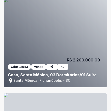
R$ 2.200.000,00
Cód:
C1043
Venda
Casa, Santa Mônica, 03 Dormitórios/01 Suíte
Santa Mônica, Florianópolis - SC