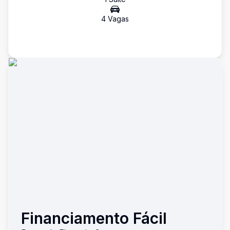
4
Vaga
s
Financiamento Fácil