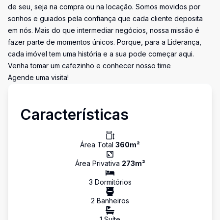
de seu, seja na compra ou na locação. Somos movidos por
sonhos e guiados pela confiança que cada cliente deposita
em nós. Mais do que intermediar negócios, nossa missão é
fazer parte de momentos únicos. Porque, para a Liderança,
cada imóvel tem uma história e a sua pode começar aqui.
Venha tomar um cafezinho e conhecer nosso time
Agende uma visita!
Características
Área Total
360
m²
Área Privativa
273
m²
3
Dormitório
s
2
Banheiro
s
1
Suíte