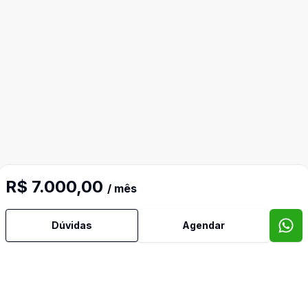
R$ 7.000,00
/ mês
Mais informações
Dúvidas
Agendar
Água Quente
Ar Condicionado