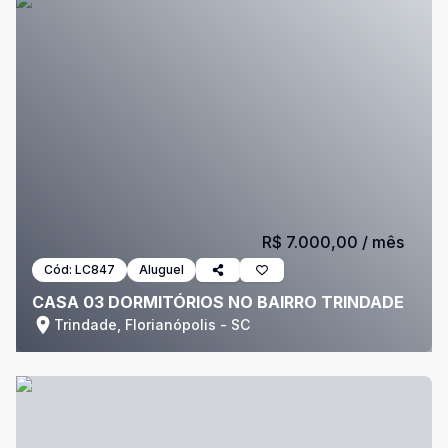
R$ 7.000,00
/ mês
Cód:
LC847
Aluguel
CASA 03 DORMITÓRIOS NO BAIRRO TRINDADE
Trindade, Florianópolis - SC