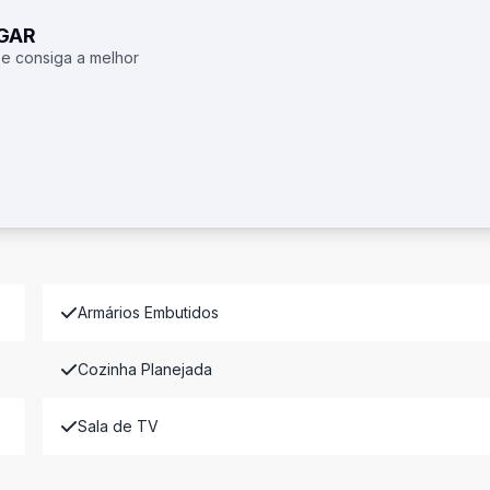
UGAR
 e consiga a melhor
Armários Embutidos
Cozinha Planejada
Sala de TV