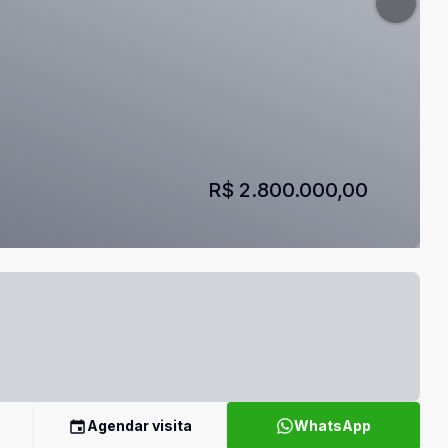
R$ 2.800.000,00
Agendar visita
WhatsApp