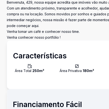
Benvenuta, 429, nossa equipe acredita que imóveis vão muito 
Com um atendimento próximo, transparente e acolhedor, ajudam
compra ou na locação. Somos movidos por sonhos e guiados pe
intermediar negócios, nossa missão é fazer parte de momentos 
pode começar aqui.
Venha tomar um café e conhecer nosso time.
Venha conhecer nosso portfólio !
Características
Área Total
250
m²
Área Privativa
180
m²
Financiamento Fácil