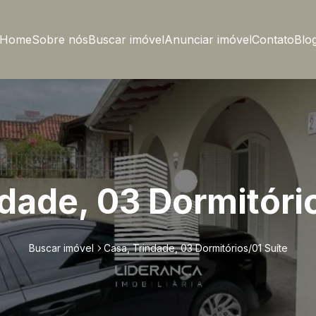
Home
Sobre nós
Buscar imóvel
Anunciar imóvel
Contato
Blo
dade, 03 Dormitóri
Buscar imóvel
Casa, Trindade, 03 Dormitórios/01 Suíte