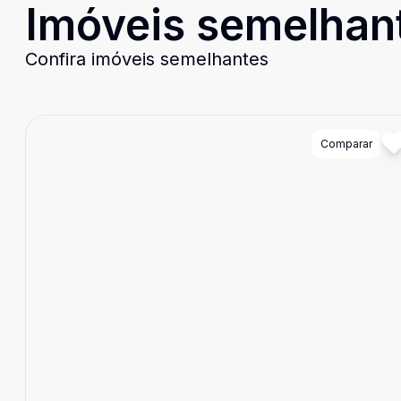
Imóveis semelhan
Confira imóveis semelhantes
Cód:
C1034
Comparar