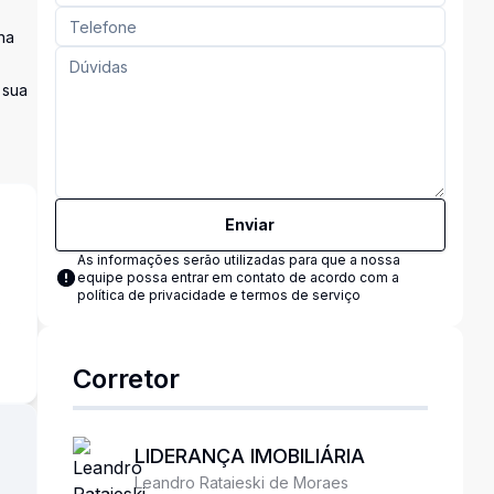
na
 sua
Enviar
As informações serão utilizadas para que a nossa
equipe possa entrar em contato de acordo com a
política de privacidade e termos de serviço
s
Corretor
LIDERANÇA IMOBILIÁRIA
Leandro Rataieski de Moraes