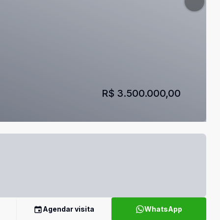
R$ 3.500.000,00
Agendar visita
WhatsApp