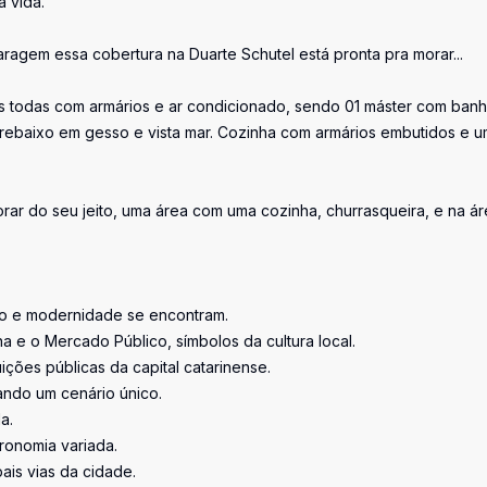
 vida.
ragem essa cobertura na Duarte Schutel está pronta pra morar...
tes todas com armários e ar condicionado, sendo 01 máster com banh
 rebaixo em gesso e vista mar. Cozinha com armários embutidos e 
r do seu jeito, uma área com uma cozinha, churrasqueira, e na ár
ão e modernidade se encontram.
a e o Mercado Público, símbolos da cultura local.
ições públicas da capital catarinense.
iando um cenário único.
a.
ronomia variada.
pais vias da cidade.