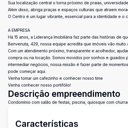
Sua localização central o torna próximo de praias, universidades
Além disso, abriga praças e espaços culturais que atraem morad
O Centro é um lugar vibrante, essencial para a identidade e o c
A EMPRESA
Há 15 anos, a Liderança Imobiliária faz parte das histórias de q
Benvenuta, 429, nossa equipe acredita que imóveis vão muito 
Com um atendimento próximo, transparente e acolhedor, ajudam
compra ou na locação. Somos movidos por sonhos e guiados pe
intermediar negócios, nossa missão é fazer parte de momentos 
pode começar aqui.
Venha tomar um cafezinho e conhecer nosso time
Venha conhecer nosso portifólio!
Descrição empreendimento
Condomínio com salão de festas, piscina, quiosque com churra
Características