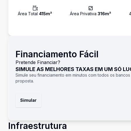
Área Total
415
m²
Área Privativa
316
m²
Financiamento Fácil
Pretende Financiar?
SIMULE AS MELHORES TAXAS EM UM SÓ L
Simule seu financiamento em minutos com todos os bancos
proposta.
Simular
Infraestrutura