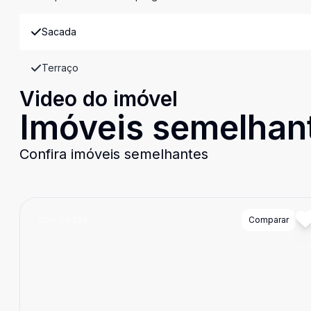
Sacada
Terraço
Video do imóvel
Imóveis semelhan
Confira imóveis semelhantes
Cód:
CA338
Comparar