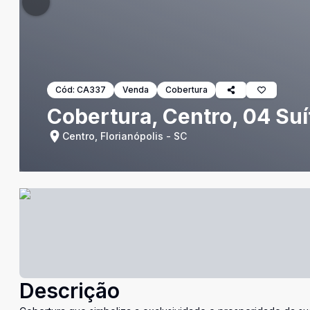
Cód:
CA337
Venda
Cobertura
Cobertura, Centro, 04 Suí
Centro, Florianópolis - SC
Descrição