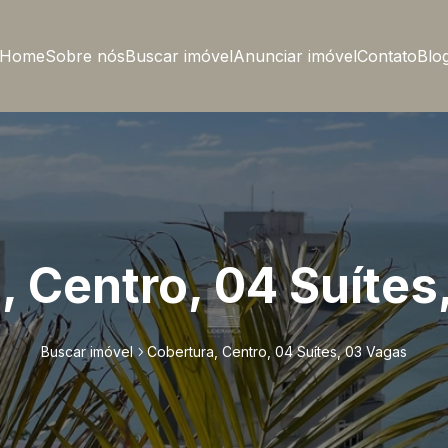
Home
Sobre nós
Buscar imóvel
Anunciar imóvel
Contato
Blo
, Centro, 04 Suítes
Buscar imóvel
Cobertura, Centro, 04 Suítes, 03 Vagas