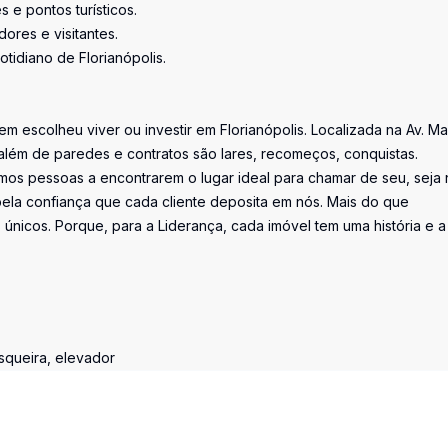
 e pontos turísticos.
ores e visitantes.
otidiano de Florianópolis.
uem escolheu viver ou investir em Florianópolis. Localizada na Av. M
além de paredes e contratos são lares, recomeços, conquistas.
os pessoas a encontrarem o lugar ideal para chamar de seu, seja 
la confiança que cada cliente deposita em nós. Mais do que
únicos. Porque, para a Liderança, cada imóvel tem uma história e a
squeira, elevador