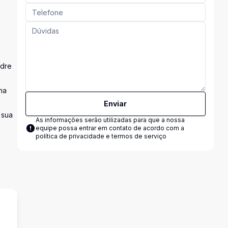
adre
na
Enviar
 sua
As informações serão utilizadas para que a nossa
equipe possa entrar em contato de acordo com a
política de privacidade e termos de serviço