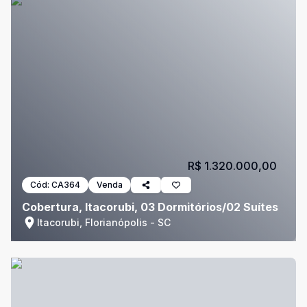
R$ 1.320.000,00
Cód:
CA364
Venda
Cobertura, Itacorubi, 03 Dormitórios/02 Suítes
Itacorubi, Florianópolis - SC