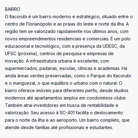
BAIRRO
O Itacorubi é um bairro moderno e estratégico, situado entre o
centro de Florianópolis e as praias do leste e norte da ilha. A
região tem se valorizado rapidamente nos últimos anos, com
novos empreendimentos residenciais e comerciais. É um polo
educacional e tecnológico, com a presença da UDESC, da
UFSC (próxima), centros de pesquisa e empresas de
inovação. A infraestrutura urbana é excelente, com
supermercados, padarias, escolas, clínicas e academias. Há
ainda áreas verdes preservadas, como o Parque do Itacorubi
e o manguezal, o que equilibra o urbano com o natural. O
bairro oferece imóveis para diferentes perfis, desde studios
modernos até apartamentos amplos em condomínios-clube.
Também atrai investidores em busca de rentabilidade e
valorização. Seu acesso à SC-401 facilita o deslocamento
para o norte da ilha e ao aeroporto. Um bairro completo, que
atende desde famílias até profissionais e estudantes.