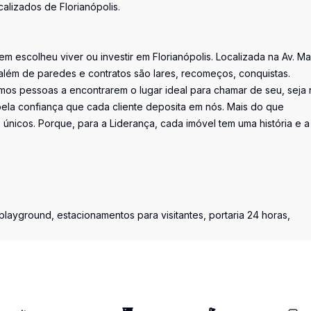
alizados de Florianópolis.
uem escolheu viver ou investir em Florianópolis. Localizada na Av. M
além de paredes e contratos são lares, recomeços, conquistas.
os pessoas a encontrarem o lugar ideal para chamar de seu, seja 
la confiança que cada cliente deposita em nós. Mais do que
únicos. Porque, para a Liderança, cada imóvel tem uma história e a
layground, estacionamentos para visitantes, portaria 24 horas,