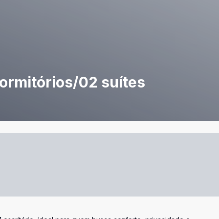
ormitórios/02 suítes