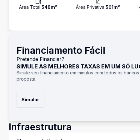
Área Total
548
m²
Área Privativa
501
m²
Financiamento Fácil
Pretende Financiar?
SIMULE AS MELHORES TAXAS EM UM SÓ L
Simule seu financiamento em minutos com todos os bancos
proposta.
Simular
Infraestrutura