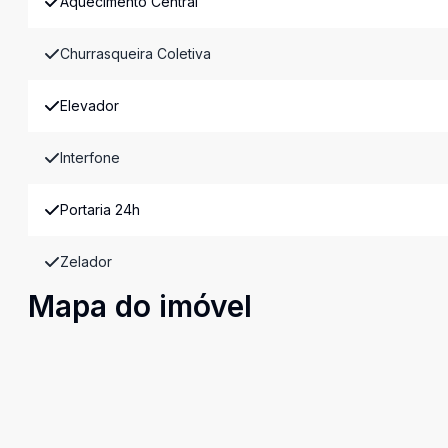
Aquecimento Central
Churrasqueira Coletiva
Elevador
Interfone
Portaria 24h
Zelador
Mapa do imóvel