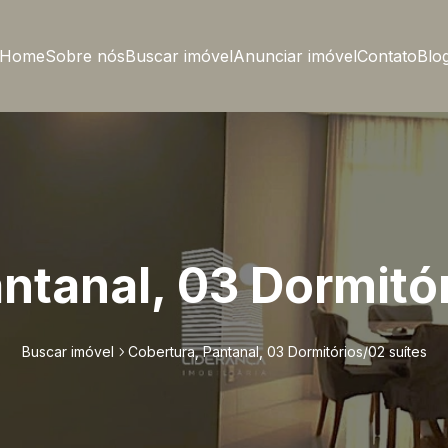
Home
Sobre nós
Buscar imóvel
Anunciar imóvel
Contato
Blo
ntanal, 03 Dormitó
Buscar imóvel
Cobertura, Pantanal, 03 Dormitórios/02 suítes