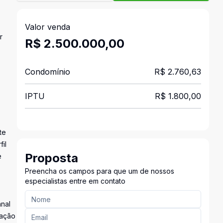
Valor venda
r
R$ 2.500.000,00
Condomínio
R$ 2.760,63
IPTU
R$ 1.800,00
te
il
Proposta
e
Preencha os campos para que um de nossos
especialistas entre em contato
nal
tação