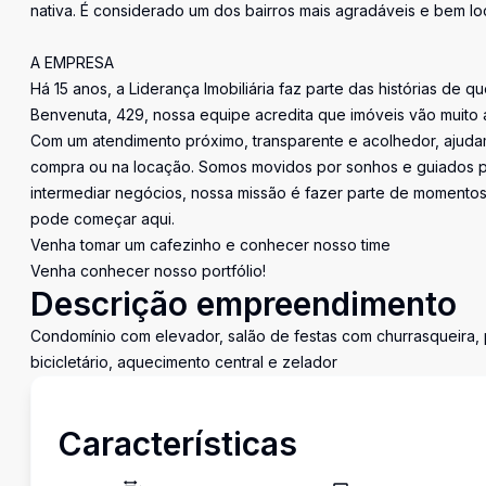
nativa. É considerado um dos bairros mais agradáveis e bem loc
A EMPRESA
Há 15 anos, a Liderança Imobiliária faz parte das histórias de q
Benvenuta, 429, nossa equipe acredita que imóveis vão muito 
Com um atendimento próximo, transparente e acolhedor, ajudam
compra ou na locação. Somos movidos por sonhos e guiados pe
intermediar negócios, nossa missão é fazer parte de momentos 
pode começar aqui.
Venha tomar um cafezinho e conhecer nosso time
Venha conhecer nosso portfólio!
Descrição empreendimento
Condomínio com elevador, salão de festas com churrasqueira, p
bicicletário, aquecimento central e zelador
Características