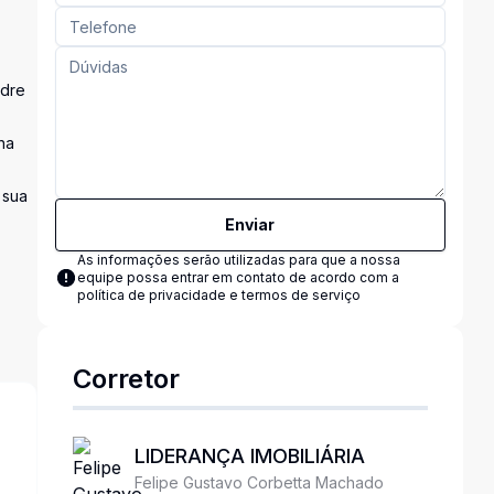
adre
na
 sua
Enviar
As informações serão utilizadas para que a nossa
equipe possa entrar em contato de acordo com a
política de privacidade e termos de serviço
Corretor
LIDERANÇA IMOBILIÁRIA
Felipe Gustavo Corbetta Machado