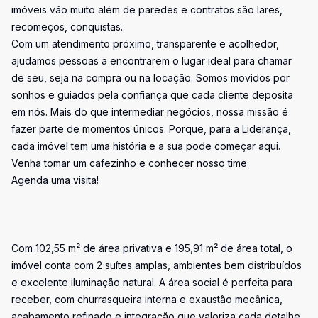
imóveis vão muito além de paredes e contratos são lares,
recomeços, conquistas.
Com um atendimento próximo, transparente e acolhedor,
ajudamos pessoas a encontrarem o lugar ideal para chamar
de seu, seja na compra ou na locação. Somos movidos por
sonhos e guiados pela confiança que cada cliente deposita
em nós. Mais do que intermediar negócios, nossa missão é
fazer parte de momentos únicos. Porque, para a Liderança,
cada imóvel tem uma história e a sua pode começar aqui.
Venha tomar um cafezinho e conhecer nosso time
Agenda uma visita!
Com 102,55 m² de área privativa e 195,91 m² de área total, o
imóvel conta com 2 suítes amplas, ambientes bem distribuídos
e excelente iluminação natural. A área social é perfeita para
receber, com churrasqueira interna e exaustão mecânica,
acabamento refinado e integração que valoriza cada detalhe