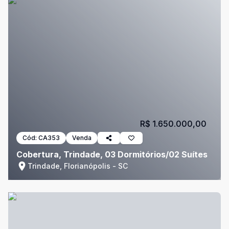
R$ 1.650.000,00
Cód:
CA353
Venda
Cobertura, Trindade, 03 Dormitórios/02 Suítes
Trindade, Florianópolis - SC