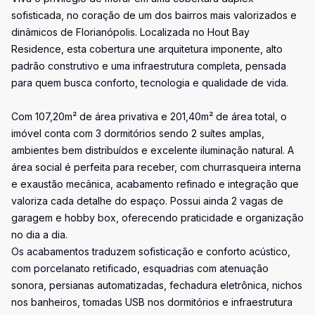
sofisticada, no coração de um dos bairros mais valorizados e
dinâmicos de Florianópolis. Localizada no Hout Bay
Residence, esta cobertura une arquitetura imponente, alto
padrão construtivo e uma infraestrutura completa, pensada
para quem busca conforto, tecnologia e qualidade de vida.
Com 107,20m² de área privativa e 201,40m² de área total, o
imóvel conta com 3 dormitórios sendo 2 suítes amplas,
ambientes bem distribuídos e excelente iluminação natural. A
área social é perfeita para receber, com churrasqueira interna
e exaustão mecânica, acabamento refinado e integração que
valoriza cada detalhe do espaço. Possui ainda 2 vagas de
garagem e hobby box, oferecendo praticidade e organização
no dia a dia.
Os acabamentos traduzem sofisticação e conforto acústico,
com porcelanato retificado, esquadrias com atenuação
sonora, persianas automatizadas, fechadura eletrônica, nichos
nos banheiros, tomadas USB nos dormitórios e infraestrutura