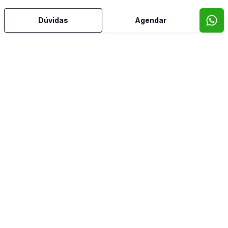
Dúvidas
Agendar