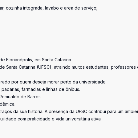
ar, cozinha integrada, lavabo e area de serviço;
de Florianópolis, em Santa Catarina.
e Santa Catarina (UFSC), atraindo muitos estudantes, professores 
urado por quem deseja morar perto da universidade.
padarias, farmácias e linhas de ônibus.
o Romualdo de Barros.
adêmica.
aços da sua história. A presença da UFSC contribui para um ambie
ilidade com praticidade e vida universitária ativa.