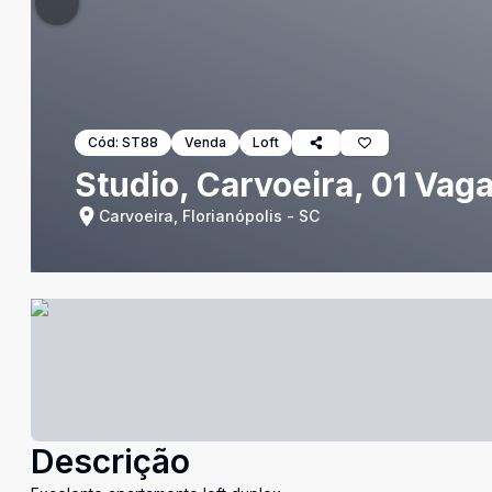
Cód:
ST88
Venda
Loft
Studio, Carvoeira, 01 Vag
Carvoeira, Florianópolis - SC
Descrição