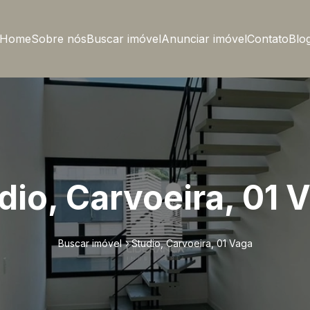
Home
Sobre nós
Buscar imóvel
Anunciar imóvel
Contato
Blo
dio, Carvoeira, 01 
Buscar imóvel
Studio, Carvoeira, 01 Vaga