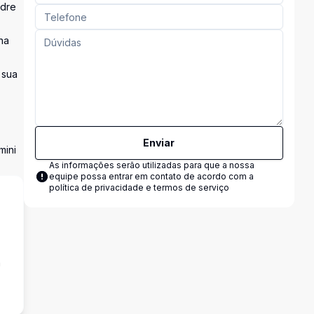
adre
na
 sua
Enviar
mini
As informações serão utilizadas para que a nossa
equipe possa entrar em contato de acordo com a
política de privacidade e termos de serviço
a