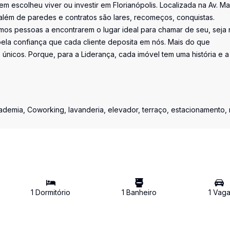
uem escolheu viver ou investir em Florianópolis. Localizada na Av. M
além de paredes e contratos são lares, recomeços, conquistas.
os pessoas a encontrarem o lugar ideal para chamar de seu, seja 
la confiança que cada cliente deposita em nós. Mais do que
únicos. Porque, para a Liderança, cada imóvel tem uma história e a
demia, Coworking, lavanderia, elevador, terraço, estacionamento, 
1
Dormitório
1
Banheiro
1
Vag