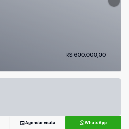
R$ 600.000,00
Agendar visita
WhatsApp