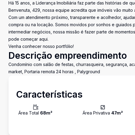
Há 15 anos, a Liderança Imobiliária faz parte das histórias de q
Benvenuta, 429, nossa equipe acredita que imóveis vão muito 
Com um atendimento próximo, transparente e acolhedor, ajudam
compra ou na locação. Somos movidos por sonhos e guiados pe
intermediar negócios, nossa missão é fazer parte de momentos 
pode começar aqui.
Venha conhecer nosso portfólio!
Descrição empreendimento
Condomínio com salão de festas, churrasqueira, segurança, aca
market, Portaria remota 24 horas , Palyground
Características
Área Total
68
m²
Área Privativa
47
m²