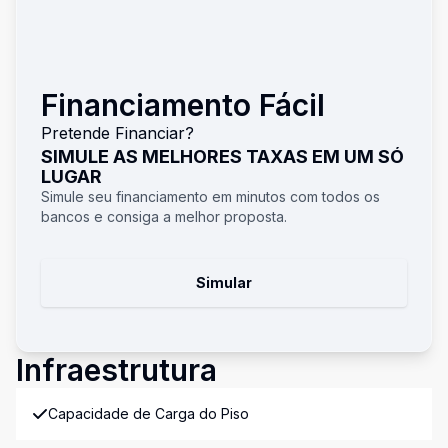
Financiamento Fácil
Pretende Financiar?
SIMULE AS MELHORES TAXAS EM UM SÓ
LUGAR
Simule seu financiamento em minutos com todos os
bancos e consiga a melhor proposta.
Simular
Infraestrutura
Capacidade de Carga do Piso