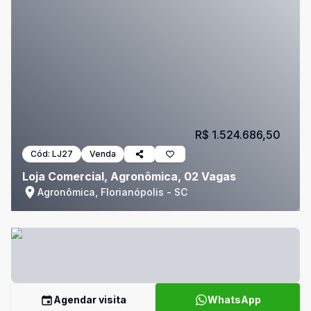
R$ 1.524.686,50
Cód:
LJ27
Venda
Loja Comercial, Agronômica, 02 Vagas
Agronômica, Florianópolis - SC
Agendar visita
WhatsApp