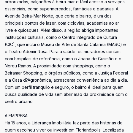
arborizadas, calçadões à beira-mar e fácil acesso a serviços
essenciais, como supermercados, farmácias e padarias. A
Avenida Beira-Mar Norte, que corta o bairro, é um dos
principais pontos de lazer, com ciclovias, academias ao ar
livre e quiosques. Além disso, a região abriga importantes
instituições culturais, como o Centro Integrado de Cultura
(CIC), que inclui o Museu de Arte de Santa Catarina (MASC) e
o Teatro Ademir Rosa. Para a saúde, os moradores contam
com hospitais de referência, como o Joana de Gusmão e o
Nereu Ramos. A proximidade com shoppings, como o
Beiramar Shopping, e órgãos públicos, como a Justiça Federal
e a Casa d?Agronômica, acrescenta conveniência ao dia a dia.
Com um perfil tranquilo e seguro, o bairro é ideal para quem
busca qualidade de vida sem abrir mão da proximidade com o
centro urbano.
A EMPRESA
Há 15 anos, a Liderança Imobiliária faz parte das histórias de
quem escolheu viver ou investir em Florianópolis. Localizada