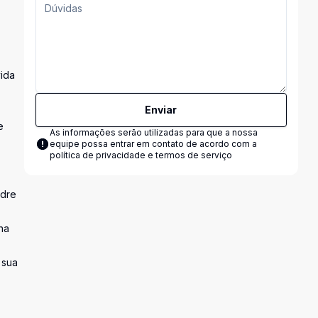
s
vida
Enviar
e
As informações serão utilizadas para que a nossa
equipe possa entrar em contato de acordo com a
política de privacidade e termos de serviço
adre
na
 sua