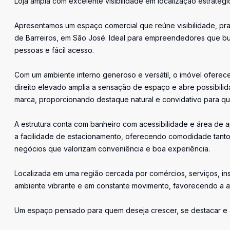
Loja ampla com excelente visibilidade em localização estratégi
Apresentamos um espaço comercial que reúne visibilidade, pra
de Barreiros, em São José. Ideal para empreendedores que b
pessoas e fácil acesso.
Com um ambiente interno generoso e versátil, o imóvel oferece
direito elevado amplia a sensação de espaço e abre possibilid
marca, proporcionando destaque natural e convidativo para q
A estrutura conta com banheiro com acessibilidade e área de ap
a facilidade de estacionamento, oferecendo comodidade tanto 
negócios que valorizam conveniência e boa experiência.
Localizada em uma região cercada por comércios, serviços, inst
ambiente vibrante e em constante movimento, favorecendo a a
Um espaço pensado para quem deseja crescer, se destacar e ap