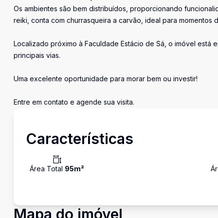
Os ambientes são bem distribuídos, proporcionando funcionali
reiki, conta com churrasqueira a carvão, ideal para momentos d
Localizado próximo à Faculdade Estácio de Sá, o imóvel está e
principais vias.
Uma excelente oportunidade para morar bem ou investir!
Entre em contato e agende sua visita.
Características
Área Total
95
m²
Ár
Mapa do imóvel