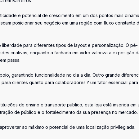
ca em Barreiros
ticidade e potencial de crescimento em um dos pontos mais dinâmi
uscam posicionar seu negócio em uma região com fluxo constante 
 liberdade para diferentes tipos de layout e personalização. O pé-
ades criativas, enquanto a fachada em vidro valoriza a exposição d
uem passa.
oio, garantindo funcionalidade no dia a dia. Outro grande diferenci
para clientes quanto para colaboradores ? um fator essencial para
ituições de ensino e transporte público, esta loja está inserida em
tração de público e o fortalecimento da sua presença no mercado.
roveitar ao máximo o potencial de uma localização privilegiada.