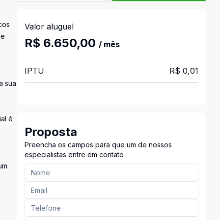
cos
Valor aluguel
de
R$ 6.650,00
/ mês
IPTU
R$ 0,01
a sua
al é
Proposta
Preencha os campos para que um de nossos
especialistas entre em contato
 um