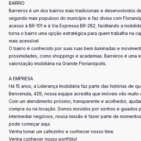
BAIRRO
Barreiros é um dos bairros mais tradicionais e desenvolvidos d
segundo mais populoso do município e faz divisa com Florianópol
acesso à BR-101 e à Via Expressa BR-282, facilitando a mobilid
torna o bairro uma opção estratégica para quem trabalha na cap
mais acessível
O bairro é conhecido por suas ruas bem iluminadas e movimen
proximidades, como shoppings e academias. Barreiros é uma e
valorização imobiliária na Grande Florianópolis.
A EMPRESA
Há 15 anos, a Liderança Imobiliária faz parte das histórias de q
Benvenuta, 429, nossa equipe acredita que imóveis vão muito 
Com um atendimento próximo, transparente e acolhedor, ajudam
compra ou na locação. Somos movidos por sonhos e guiados pe
intermediar negócios, nossa missão é fazer parte de momentos 
pode começar aqui.
Venha tomar um cafezinho e conhecer nosso time.
Venha conhecer nosso portfólio!