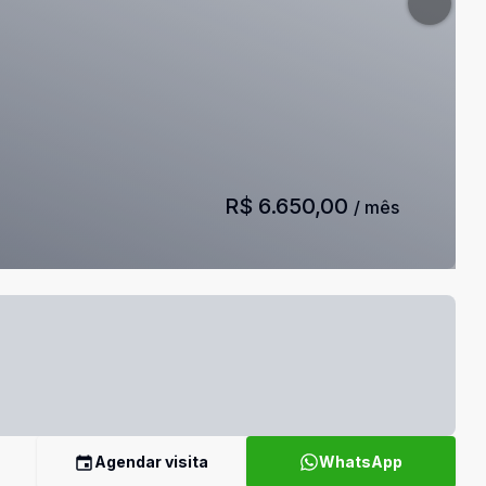
R$ 6.650,00
/ mês
Agendar visita
WhatsApp