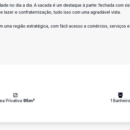
dade no dia a dia. A sacada é um destaque à parte: fechada com si
e lazer e confraternização, tudo isso com uma agradável vista.
m uma região estratégica, com fácil acesso a comércios, serviços e
ea Privativa
95
m²
1
Banheir