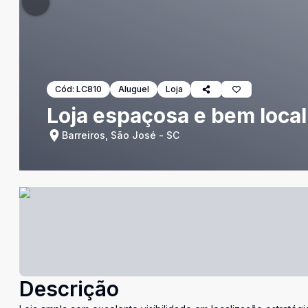
Cód:
LC810
Aluguel
Loja
Loja espaçosa e bem local
Barreiros, São José - SC
Descrição