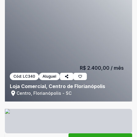
R$ 2.400,00
/ mês
Cód:
LC340
Aluguel
Loja Comercial, Centro de Florianópolis
Centro, Florianópolis - SC