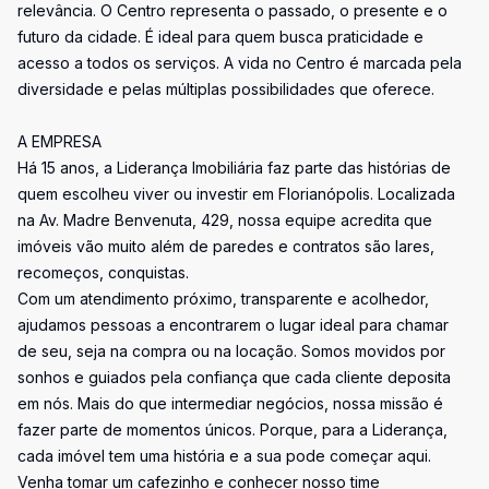
relevância. O Centro representa o passado, o presente e o
futuro da cidade. É ideal para quem busca praticidade e
acesso a todos os serviços. A vida no Centro é marcada pela
diversidade e pelas múltiplas possibilidades que oferece.
A EMPRESA
Há 15 anos, a Liderança Imobiliária faz parte das histórias de
quem escolheu viver ou investir em Florianópolis. Localizada
na Av. Madre Benvenuta, 429, nossa equipe acredita que
imóveis vão muito além de paredes e contratos são lares,
recomeços, conquistas.
Com um atendimento próximo, transparente e acolhedor,
ajudamos pessoas a encontrarem o lugar ideal para chamar
de seu, seja na compra ou na locação. Somos movidos por
sonhos e guiados pela confiança que cada cliente deposita
em nós. Mais do que intermediar negócios, nossa missão é
fazer parte de momentos únicos. Porque, para a Liderança,
cada imóvel tem uma história e a sua pode começar aqui.
Venha tomar um cafezinho e conhecer nosso time