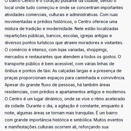
O bairro Centro é o coração pulsante da cidade, sendo o
local onde tudo começou e onde se concentram importantes
atividades comerciais, culturais e administrativas. Com ruas
movimentadas e prédios históricos, o Centro oferece uma
mistura de tradição e modernidade. Nele estão localizadas
repartições públicas, bancos, escolas, igrejas antigas e
diversos pontos turísticos que atraem moradores e visitantes.
O comércio é intenso, com lojas variadas, shoppings,
mercados e restaurantes que atendem a todos os gostos. O
transporte público é bem acessível, com várias linhas de
ônibus e pontos de táxi. As calçadas largas e a presença de
praças proporcionam espaços para caminhada e convivência.
Apesar do grande fluxo de pessoas, há também áreas
residenciais, com prédios e apartamentos antigos e modernos.
O Centro é um lugar dinâmico, onde se vive o ritmo acelerado
da cidade. Durante o dia, a agitação é constante, enquanto à
noite, algumas áreas se tornam mais tranquilas. É um bairro
com grande importância histórica e simbólica. Muitos eventos
e manifestações culturais ocorrem ali, reforçando sua