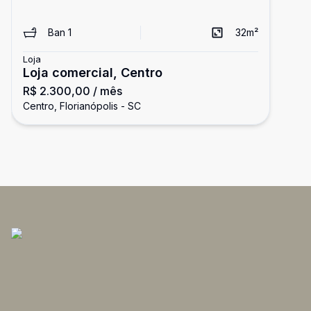
Ban
1
32
m²
Loja
Loja comercial, Centro
R$ 2.300,00
/ mês
Centro, Florianópolis - SC