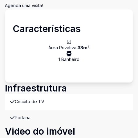
Agenda uma visita!
Características
Área Privativa
33
m²
1
Banheiro
Infraestrutura
Circuito de TV
Portaria
Video do imóvel