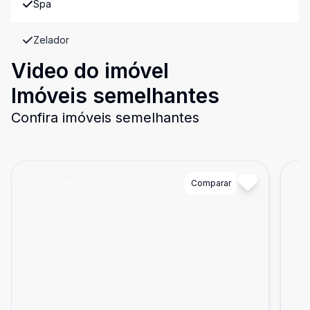
Spa
Zelador
Video do imóvel
Imóveis semelhantes
Confira imóveis semelhantes
Cód:
LJ29
Comparar
Có