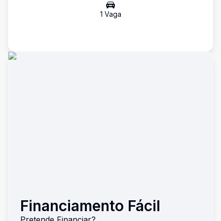
1
Vaga
Financiamento Fácil
Pretende Financiar?