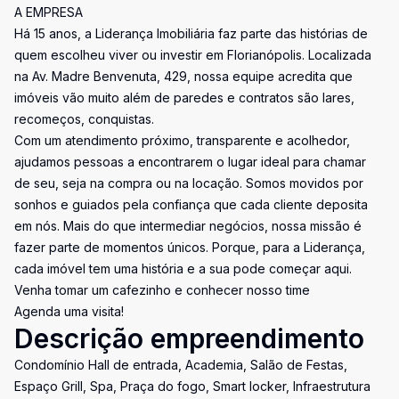
A EMPRESA
Há 15 anos, a Liderança Imobiliária faz parte das histórias de
quem escolheu viver ou investir em Florianópolis. Localizada
na Av. Madre Benvenuta, 429, nossa equipe acredita que
imóveis vão muito além de paredes e contratos são lares,
recomeços, conquistas.
Com um atendimento próximo, transparente e acolhedor,
ajudamos pessoas a encontrarem o lugar ideal para chamar
de seu, seja na compra ou na locação. Somos movidos por
sonhos e guiados pela confiança que cada cliente deposita
em nós. Mais do que intermediar negócios, nossa missão é
fazer parte de momentos únicos. Porque, para a Liderança,
cada imóvel tem uma história e a sua pode começar aqui.
Venha tomar um cafezinho e conhecer nosso time
Agenda uma visita!
Descrição empreendimento
Condomínio Hall de entrada, Academia, Salão de Festas,
Espaço Grill, Spa, Praça do fogo, Smart locker, Infraestrutura