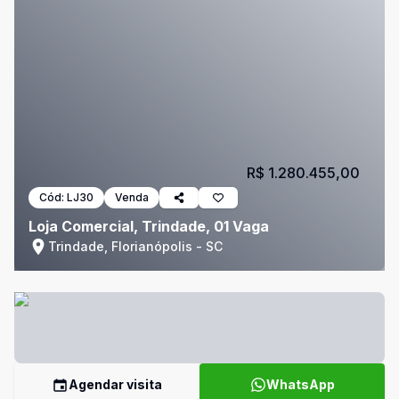
R$ 1.280.455,00
Cód:
LJ30
Venda
Loja Comercial, Trindade, 01 Vaga
Trindade, Florianópolis - SC
Agendar visita
WhatsApp