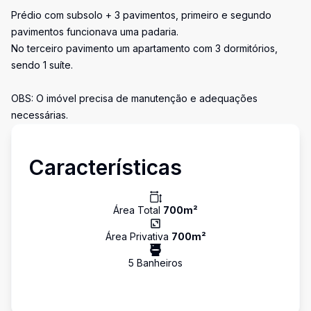
Prédio com subsolo + 3 pavimentos, primeiro e segundo
pavimentos funcionava uma padaria.
No terceiro pavimento um apartamento com 3 dormitórios,
sendo 1 suíte.
OBS: O imóvel precisa de manutenção e adequações
necessárias.
Características
Área Total
700
m²
Área Privativa
700
m²
5
Banheiro
s