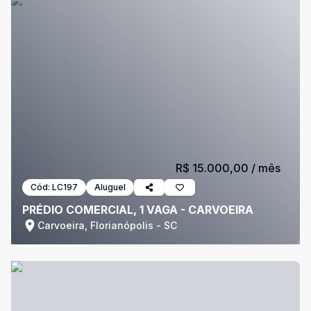
R$ 15.000,00
/ mês
Cód:
LC197
Aluguel
PRÉDIO COMERCIAL, 1 VAGA - CARVOEIRA
Carvoeira, Florianópolis - SC