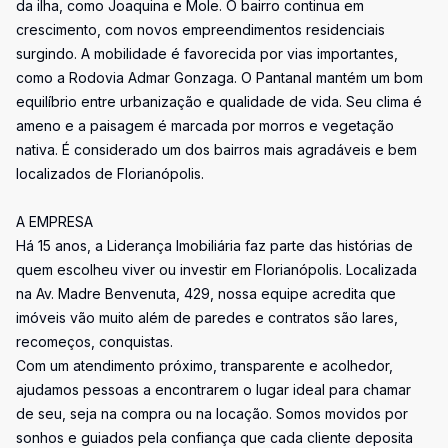
da ilha, como Joaquina e Mole. O bairro continua em
crescimento, com novos empreendimentos residenciais
surgindo. A mobilidade é favorecida por vias importantes,
como a Rodovia Admar Gonzaga. O Pantanal mantém um bom
equilíbrio entre urbanização e qualidade de vida. Seu clima é
ameno e a paisagem é marcada por morros e vegetação
nativa. É considerado um dos bairros mais agradáveis e bem
localizados de Florianópolis.
A EMPRESA
Há 15 anos, a Liderança Imobiliária faz parte das histórias de
quem escolheu viver ou investir em Florianópolis. Localizada
na Av. Madre Benvenuta, 429, nossa equipe acredita que
imóveis vão muito além de paredes e contratos são lares,
recomeços, conquistas.
Com um atendimento próximo, transparente e acolhedor,
ajudamos pessoas a encontrarem o lugar ideal para chamar
de seu, seja na compra ou na locação. Somos movidos por
sonhos e guiados pela confiança que cada cliente deposita