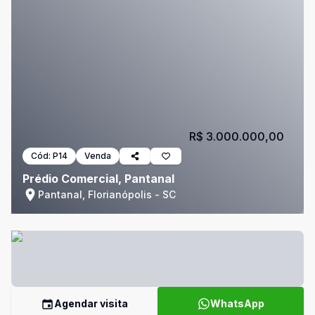
R$ 3.000.000,00
Cód:
P14
Venda
Prédio Comercial, Pantanal
Pantanal, Florianópolis - SC
Agendar visita
WhatsApp