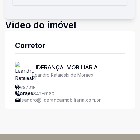
Video do imóvel
Corretor
LIDERANÇA IMOBILIÁRIA
Leandro Rataieski de Moraes
68721F
(48) 9842-9180
leandro@liderancaimobiliaria.com.br