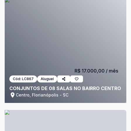
R$ 17.000,00
/ mês
Cód:
LC867
Aluguel
CONJUNTOS DE 08 SALAS NO BAIRRO CENTRO
Centro, Florianópolis - SC