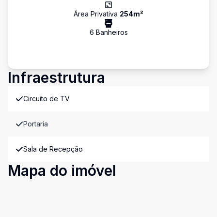
Área Privativa
254
m²
6
Banheiro
s
Infraestrutura
Circuito de TV
Portaria
Sala de Recepção
Mapa do imóvel