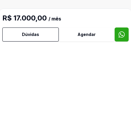
R$ 17.000,00
/ mês
Dúvidas
Agendar
Mais informações
Cozinha