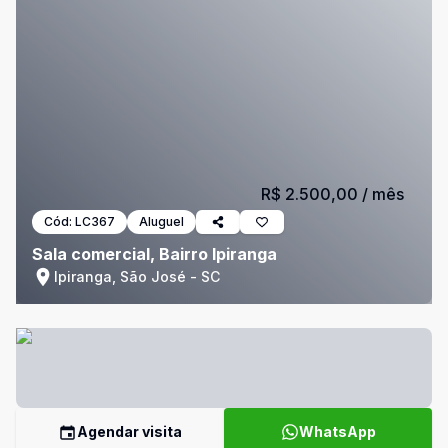
R$ 2.500,00
/ mês
Cód:
LC367
Aluguel
Sala comercial, Bairro Ipiranga
Ipiranga, São José - SC
Agendar visita
WhatsApp