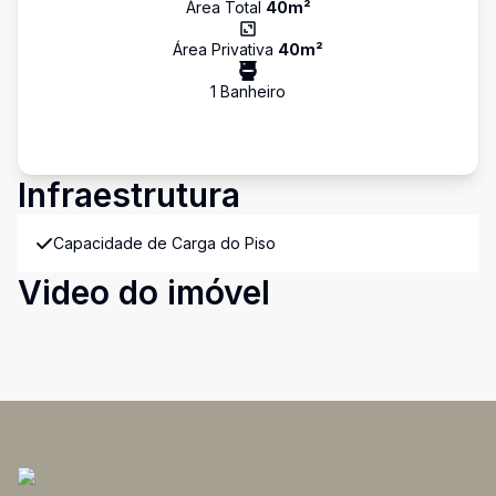
Área Total
40
m²
Área Privativa
40
m²
1
Banheiro
Infraestrutura
Capacidade de Carga do Piso
Video do imóvel