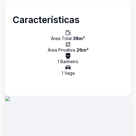
Características
Área Total
38
m²
Área Privativa
26
m²
1
Banheiro
1
Vaga