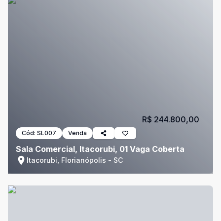
R$ 244.800,00
Cód:
SL007
Venda
Sala Comercial, Itacorubi, 01 Vaga Coberta
Itacorubi, Florianópolis - SC