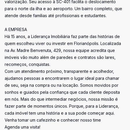
valorização. Seu acesso à SC-401 facilita o deslocamento
para o norte da ilha e ao aeroporto. Um bairro completo, que
atende desde famílias até profissionais e estudantes.
A EMPRESA
Há 15 anos, a Liderança Imobiliária faz parte das histórias de
quem escolheu viver ou investir em Florianópolis. Localizada
na Av. Madre Benvenuta, 429, nossa equipe acredita que
imóveis vão muito além de paredes e contratos são lares,
recomeços, conquistas.
Com um atendimento próximo, transparente e acolhedor,
ajudamos pessoas a encontrarem o lugar ideal para chamar
de seu, seja na compra ou na locação. Somos movidos por
sonhos e guiados pela confiança que cada cliente deposita
em nós. Mais do que intermediar negócios, nossa missão é
fazer parte de momentos únicos. Porque, para a Liderança,
cada imóvel tem uma história e a sua pode começar aqui.
Venha tomar um cafezinho e conhecer nosso time
Agenda uma visita!