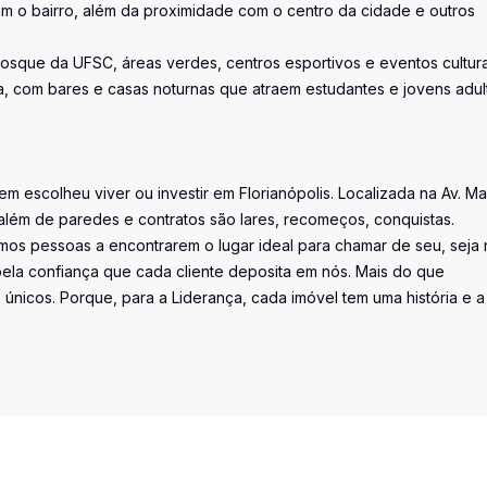
zam o bairro, além da proximidade com o centro da cidade e outros
Bosque da UFSC, áreas verdes, centros esportivos e eventos cultura
a, com bares e casas noturnas que atraem estudantes e jovens adul
uem escolheu viver ou investir em Florianópolis. Localizada na Av. M
além de paredes e contratos são lares, recomeços, conquistas.
os pessoas a encontrarem o lugar ideal para chamar de seu, seja 
la confiança que cada cliente deposita em nós. Mais do que
únicos. Porque, para a Liderança, cada imóvel tem uma história e a