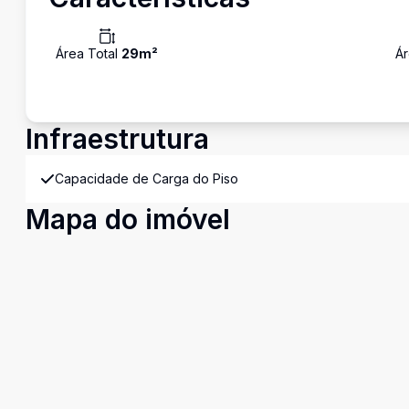
Área Total
29
m²
Ár
Infraestrutura
Capacidade de Carga do Piso
Mapa do imóvel