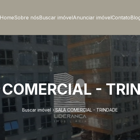
Home
Sobre nós
Buscar imóvel
Anunciar imóvel
Contato
Blo
 COMERCIAL - TRI
Buscar imóvel
SALA COMERCIAL - TRINDADE