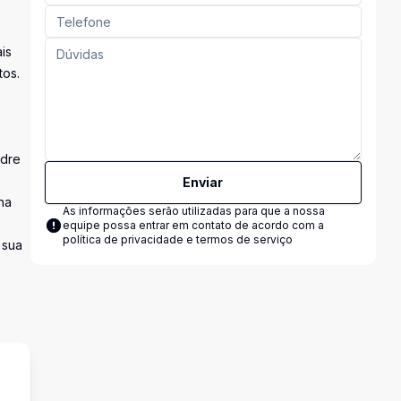
is
tos.
adre
Enviar
na
As informações serão utilizadas para que a nossa
equipe possa entrar em contato de acordo com a
política de privacidade e termos de serviço
 sua