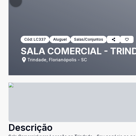
Cód:
LC337
Aluguel
Salas/Conjuntos
SALA COMERCIAL - TRIN
Trindade, Florianópolis - SC
Descrição