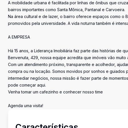
A mobilidade urbana é facilitada por linhas de ônibus que cru
bairros importantes como Santa Mônica, Pantanal e Carvoeira.
Na área cultural e de lazer, o bairro oferece espaços como o 
promovidos pela universidade. A vida noturna também é intens
A EMPRESA
Há 15 anos, a Liderança Imobiliária faz parte das histórias de q
Benvenuta, 429, nossa equipe acredita que imóveis vão muito 
Com um atendimento próximo, transparente e acolhedor, ajudam
compra ou na locação. Somos movidos por sonhos e guiados pe
intermediar negócios, nossa missão é fazer parte de momentos 
pode começar aqui.
Venha tomar um cafezinho e conhecer nosso time
Agenda uma visita!
Características