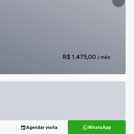
R$ 1.475,00
/ mês
Agendar visita
WhatsApp