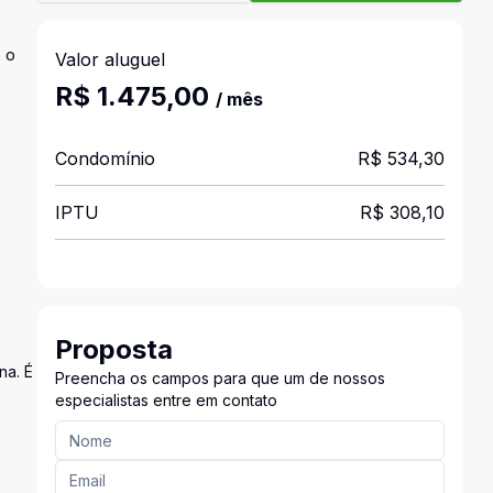
e o
Valor aluguel
R$ 1.475,00
/ mês
Condomínio
R$ 534,30
IPTU
R$ 308,10
Proposta
na. É
Preencha os campos para que um de nossos
especialistas entre em contato