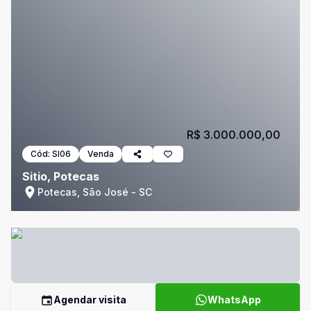
R$ 3.000.000,00
Cód:
SI06
Venda
Sitio, Potecas
Potecas, São José - SC
Agendar visita
WhatsApp