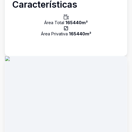
Características
Área Total
165440
m²
Área Privativa
165440
m²