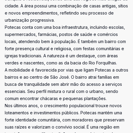
cidade. A área possui uma combinação de casas antigas, sítios
e novos empreendimentos, refletindo seu processo de
urbanização progressiva.
Potecas conta com uma boa infraestrutura, incluindo escolas,
supermercados, farmácias, postos de saúde e comércios
locais, atendendo bem à população. É também um bairro com
forte presença cultural e religiosa, com festas comunitárias e
igrejas tradicionais. A natureza é um destaque, com áreas
verdes e nascentes, como as da bacia do Rio Forquilhas.
A mobilidade é favorecida por vias que ligam Potecas a outros
bairros e ao centro de São José. O bairro atrai famílias em
busca de tranquilidade sem abrir mão do acesso a serviços
essenciais. Seu perfil mistura o rural com o urbano, sendo
comum encontrar chácaras e pequenas plantações.
Nos últimos anos, o crescimento populacional trouxe novos
loteamentos e investimentos públicos. Potecas mantém uma
forte identidade comunitária, com moradores que preservam
suas raízes e valorizam o convívio social. É uma região em