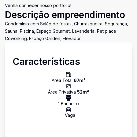
Venha conhecer nosso portfólio!
Descrição empreendimento
Condomínio com Salão de festas, Churrasqueira, Segurança,
Sauna, Piscina, Espaço Gourmet, Lavanderia, Pet place ,
Coworking. Espaço Garden, Elevador
Características
Área Total
67
m²
Área Privativa
52
m²
1
Banheiro
1
Vaga