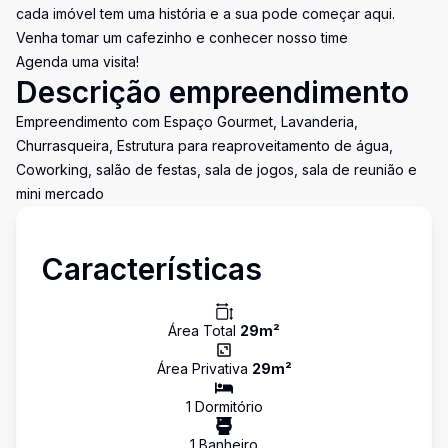
cada imóvel tem uma história e a sua pode começar aqui.
Venha tomar um cafezinho e conhecer nosso time
Agenda uma visita!
Descrição empreendimento
Empreendimento com Espaço Gourmet, Lavanderia,
Churrasqueira, Estrutura para reaproveitamento de água,
Coworking, salão de festas, sala de jogos, sala de reunião e
mini mercado
Características
Área Total
29
m²
Área Privativa
29
m²
1
Dormitório
1
Banheiro