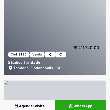
R$ 411.740,00
Cód:
ST95
Venda
Studio, Trindade
Trindade, Florianópolis - SC
Agendar visita
WhatsApp