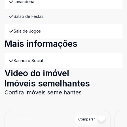
Lavanderia
Salão de Festas
Sala de Jogos
Mais informações
Banheiro Social
Video do imóvel
Imóveis semelhantes
Confira imóveis semelhantes
Cód:
ST34
Comparar
Có