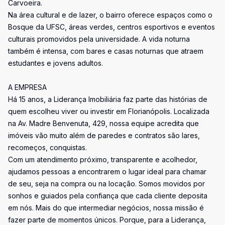
Carvoeira.
Na área cultural e de lazer, o bairro oferece espaços como o
Bosque da UFSC, áreas verdes, centros esportivos e eventos
culturais promovidos pela universidade. A vida noturna
também é intensa, com bares e casas noturnas que atraem
estudantes e jovens adultos.
A EMPRESA
Há 15 anos, a Liderança Imobiliária faz parte das histórias de
quem escolheu viver ou investir em Florianópolis. Localizada
na Av. Madre Benvenuta, 429, nossa equipe acredita que
imóveis vão muito além de paredes e contratos são lares,
recomeços, conquistas.
Com um atendimento próximo, transparente e acolhedor,
ajudamos pessoas a encontrarem o lugar ideal para chamar
de seu, seja na compra ou na locação. Somos movidos por
sonhos e guiados pela confiança que cada cliente deposita
em nós. Mais do que intermediar negócios, nossa missão é
fazer parte de momentos únicos. Porque, para a Liderança,