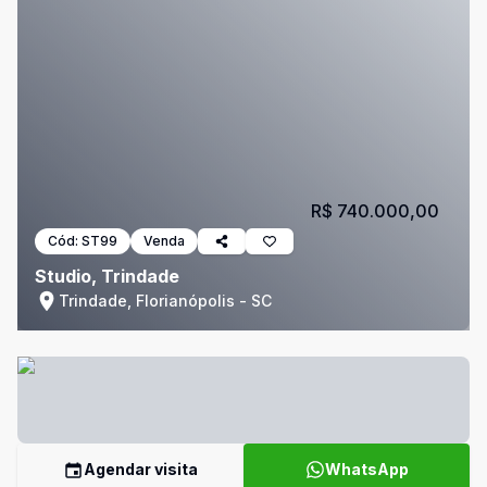
R$ 740.000,00
Cód:
ST99
Venda
Studio, Trindade
Trindade, Florianópolis - SC
Agendar visita
WhatsApp