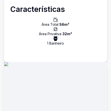
Características
Área Total
56
m²
Área Privativa
32
m²
1
Banheiro