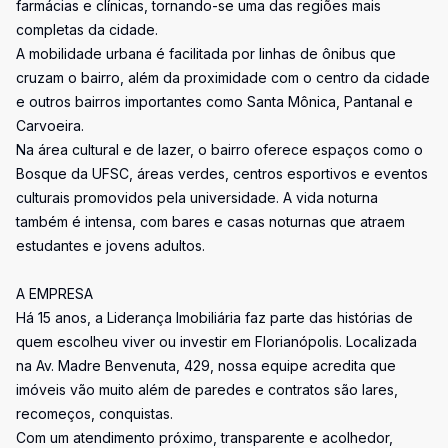
farmácias e clínicas, tornando-se uma das regiões mais
completas da cidade.
A mobilidade urbana é facilitada por linhas de ônibus que
cruzam o bairro, além da proximidade com o centro da cidade
e outros bairros importantes como Santa Mônica, Pantanal e
Carvoeira.
Na área cultural e de lazer, o bairro oferece espaços como o
Bosque da UFSC, áreas verdes, centros esportivos e eventos
culturais promovidos pela universidade. A vida noturna
também é intensa, com bares e casas noturnas que atraem
estudantes e jovens adultos.
A EMPRESA
Há 15 anos, a Liderança Imobiliária faz parte das histórias de
quem escolheu viver ou investir em Florianópolis. Localizada
na Av. Madre Benvenuta, 429, nossa equipe acredita que
imóveis vão muito além de paredes e contratos são lares,
recomeços, conquistas.
Com um atendimento próximo, transparente e acolhedor,