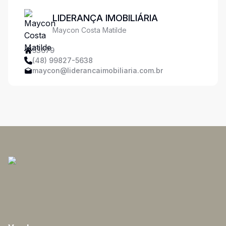
LIDERANÇA IMOBILIÁRIA
Maycon Costa Matilde
53679
(48) 99827-5638
maycon@liderancaimobiliaria.com.br