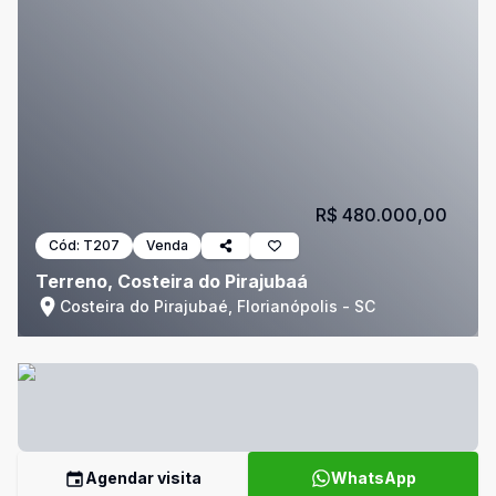
R$ 480.000,00
Cód:
T207
Venda
Terreno, Costeira do Pirajubaá
Costeira do Pirajubaé, Florianópolis - SC
Agendar visita
WhatsApp