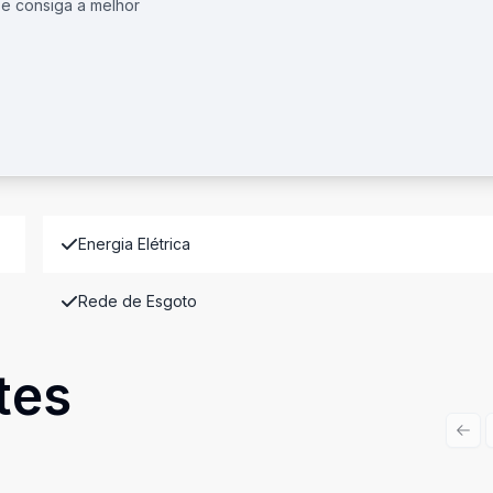
 e consiga a melhor
Energia Elétrica
Rede de Esgoto
tes
Prev