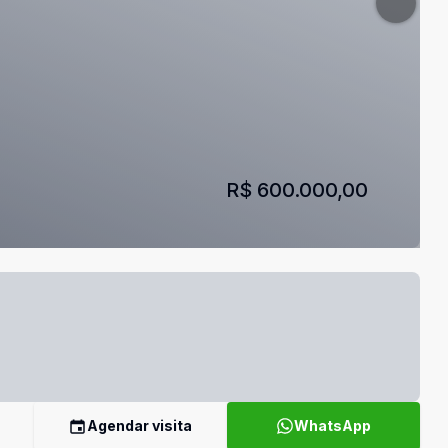
R$ 600.000,00
Agendar visita
WhatsApp