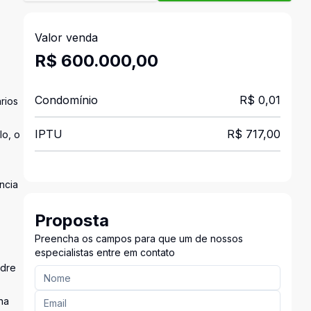
Valor venda
R$ 600.000,00
Condomínio
R$ 0,01
rios
IPTU
R$ 717,00
lo, o
,
ncia
s
Proposta
Preencha os campos para que um de nossos
especialistas entre em contato
adre
na