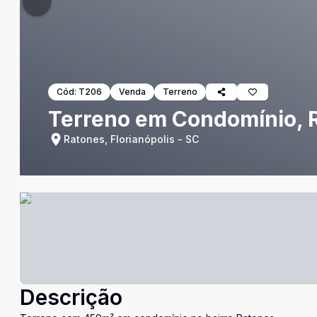
Cód:
T206
Venda
Terreno
Terreno em Condomínio, 
Ratones, Florianópolis - SC
Descrição