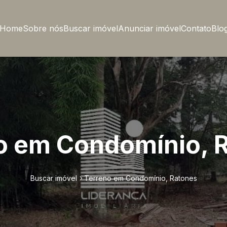
Home
Sobre nós
Buscar imóvel
Anunciar imóvel
Contato
Blo
o em Condomínio, 
Buscar imóvel
Terreno em Condomínio, Ratones