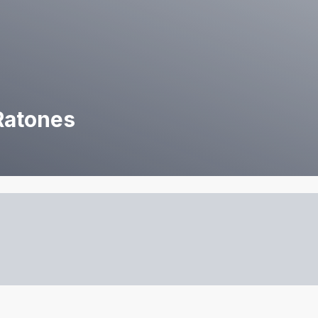
Ratones