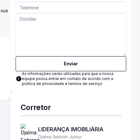
 sua
Enviar
As informações serão utilizadas para que a nossa
equipe possa entrar em contato de acordo com a
política de privacidade e termos de serviço
Corretor
LIDERANÇA IMOBILIÁRIA
Djalma Amorim Junior