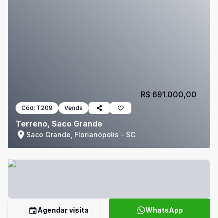
R$ 691.000,00
Cód:
T209
Venda
Terreno, Saco Grande
Saco Grande, Florianópolis - SC
Agendar visita
WhatsApp