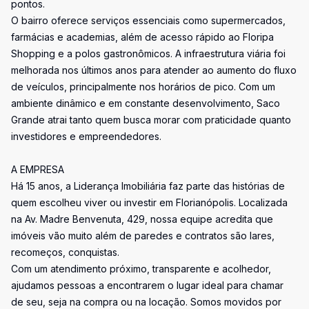
pontos.
O bairro oferece serviços essenciais como supermercados,
farmácias e academias, além de acesso rápido ao Floripa
Shopping e a polos gastronômicos. A infraestrutura viária foi
melhorada nos últimos anos para atender ao aumento do fluxo
de veículos, principalmente nos horários de pico. Com um
ambiente dinâmico e em constante desenvolvimento, Saco
Grande atrai tanto quem busca morar com praticidade quanto
investidores e empreendedores.
A EMPRESA
Há 15 anos, a Liderança Imobiliária faz parte das histórias de
quem escolheu viver ou investir em Florianópolis. Localizada
na Av. Madre Benvenuta, 429, nossa equipe acredita que
imóveis vão muito além de paredes e contratos são lares,
recomeços, conquistas.
Com um atendimento próximo, transparente e acolhedor,
ajudamos pessoas a encontrarem o lugar ideal para chamar
de seu, seja na compra ou na locação. Somos movidos por