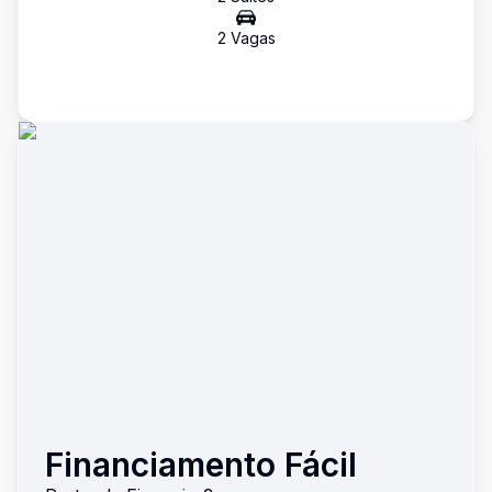
2
Vaga
s
Financiamento Fácil