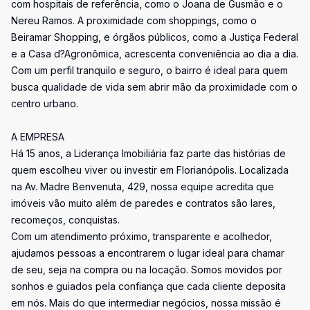
com hospitais de referência, como o Joana de Gusmão e o
Nereu Ramos. A proximidade com shoppings, como o
Beiramar Shopping, e órgãos públicos, como a Justiça Federal
e a Casa d?Agronômica, acrescenta conveniência ao dia a dia.
Com um perfil tranquilo e seguro, o bairro é ideal para quem
busca qualidade de vida sem abrir mão da proximidade com o
centro urbano.
A EMPRESA
Há 15 anos, a Liderança Imobiliária faz parte das histórias de
quem escolheu viver ou investir em Florianópolis. Localizada
na Av. Madre Benvenuta, 429, nossa equipe acredita que
imóveis vão muito além de paredes e contratos são lares,
recomeços, conquistas.
Com um atendimento próximo, transparente e acolhedor,
ajudamos pessoas a encontrarem o lugar ideal para chamar
de seu, seja na compra ou na locação. Somos movidos por
sonhos e guiados pela confiança que cada cliente deposita
em nós. Mais do que intermediar negócios, nossa missão é