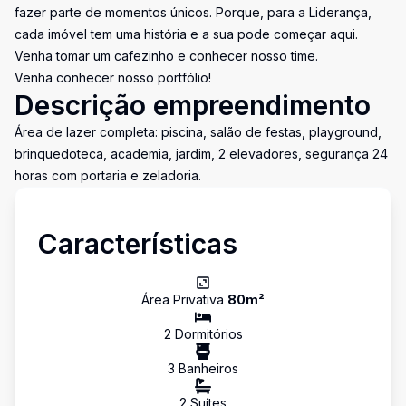
fazer parte de momentos únicos. Porque, para a Liderança,
cada imóvel tem uma história e a sua pode começar aqui.
Venha tomar um cafezinho e conhecer nosso time.
Venha conhecer nosso portfólio!
Descrição empreendimento
Área de lazer completa: piscina, salão de festas, playground,
brinquedoteca, academia, jardim, 2 elevadores, segurança 24
horas com portaria e zeladoria.
Características
Área Privativa
80
m²
2
Dormitório
s
3
Banheiro
s
2
Suíte
s