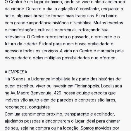
O Centro é um lugar dinâmico, onde se vive o ritmo acelerado
da cidade. Durante o dia, a agitação é constante, enquanto à
noite, algumas áreas se tornam mais tranquilas. É um bairro
com grande importância histórica e simbólica. Muitos eventos
e manifestações culturais ocorrem ali, reforçando sua
relevância. O Centro representa o passado, o presente e o
futuro da cidade. É ideal para quem busca praticidade e
acesso a todos os serviços. A vida no Centro é marcada pela
diversidade e pelas múltiplas possibilidades que oferece.
A EMPRESA
Há 15 anos, a Liderança Imobiliária faz parte das histórias de
quem escolheu viver ou investir em Florianópolis. Localizada
na Av. Madre Benvenuta, 429, nossa equipe acredita que
imóveis vão muito além de paredes e contratos são lares,
recomeços, conquistas.
Com um atendimento próximo, transparente e acolhedor,
ajudamos pessoas a encontrarem o lugar ideal para chamar
de seu, seja na compra ou na locação. Somos movidos por