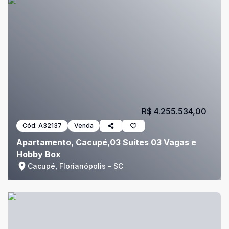
R$ 4.255.534,00
Cód:
A32137
Venda
Apartamento, Cacupé,03 Suítes 03 Vagas e
Hobby Box
Cacupé, Florianópolis - SC