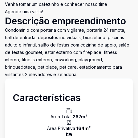
Venha tomar um cafezinho e conhecer nosso time
Agende uma visita!
Descrição empreendimento
Condomínio com portaria com vigilante, portaria 24 remota,
hall de entrada, depósitos individuais, bicicletário, piscinas
adulto e infantil, salão de festas com cozinha de apoio, salão
de festas gourmet, estar externo com fireplace, fitness
interno, fitness externo, coworking, playground,
brinquedoteca, pet place, pet care, estacionamento para
visitantes 2 elevadores e zeladoria.
Características
Área Total
267
m²
Área Privativa
164
m²