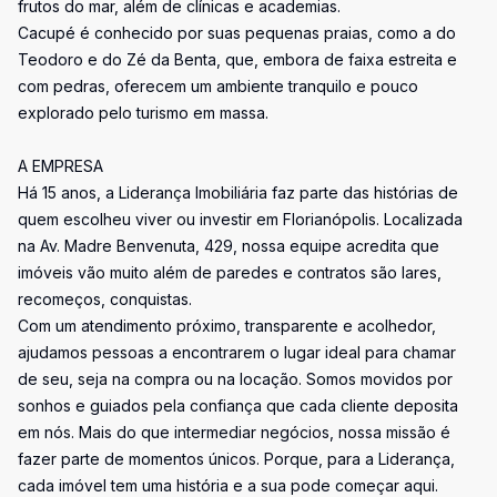
frutos do mar, além de clínicas e academias.
Cacupé é conhecido por suas pequenas praias, como a do
Teodoro e do Zé da Benta, que, embora de faixa estreita e
com pedras, oferecem um ambiente tranquilo e pouco
explorado pelo turismo em massa.
A EMPRESA
Há 15 anos, a Liderança Imobiliária faz parte das histórias de
quem escolheu viver ou investir em Florianópolis. Localizada
na Av. Madre Benvenuta, 429, nossa equipe acredita que
imóveis vão muito além de paredes e contratos são lares,
recomeços, conquistas.
Com um atendimento próximo, transparente e acolhedor,
ajudamos pessoas a encontrarem o lugar ideal para chamar
de seu, seja na compra ou na locação. Somos movidos por
sonhos e guiados pela confiança que cada cliente deposita
em nós. Mais do que intermediar negócios, nossa missão é
fazer parte de momentos únicos. Porque, para a Liderança,
cada imóvel tem uma história e a sua pode começar aqui.