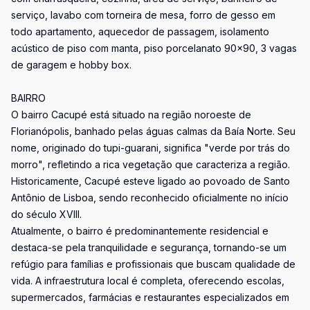
serviço, lavabo com torneira de mesa, forro de gesso em
todo apartamento, aquecedor de passagem, isolamento
acústico de piso com manta, piso porcelanato 90x90, 3 vagas
de garagem e hobby box.
BAIRRO
O bairro Cacupé está situado na região noroeste de
Florianópolis, banhado pelas águas calmas da Baía Norte. Seu
nome, originado do tupi-guarani, significa "verde por trás do
morro", refletindo a rica vegetação que caracteriza a região.
Historicamente, Cacupé esteve ligado ao povoado de Santo
Antônio de Lisboa, sendo reconhecido oficialmente no início
do século XVIII.
Atualmente, o bairro é predominantemente residencial e
destaca-se pela tranquilidade e segurança, tornando-se um
refúgio para famílias e profissionais que buscam qualidade de
vida. A infraestrutura local é completa, oferecendo escolas,
supermercados, farmácias e restaurantes especializados em