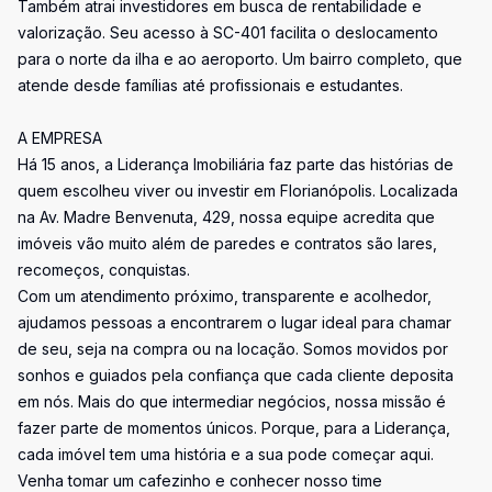
Também atrai investidores em busca de rentabilidade e
valorização. Seu acesso à SC-401 facilita o deslocamento
para o norte da ilha e ao aeroporto. Um bairro completo, que
atende desde famílias até profissionais e estudantes.
A EMPRESA
Há 15 anos, a Liderança Imobiliária faz parte das histórias de
quem escolheu viver ou investir em Florianópolis. Localizada
na Av. Madre Benvenuta, 429, nossa equipe acredita que
imóveis vão muito além de paredes e contratos são lares,
recomeços, conquistas.
Com um atendimento próximo, transparente e acolhedor,
ajudamos pessoas a encontrarem o lugar ideal para chamar
de seu, seja na compra ou na locação. Somos movidos por
sonhos e guiados pela confiança que cada cliente deposita
em nós. Mais do que intermediar negócios, nossa missão é
fazer parte de momentos únicos. Porque, para a Liderança,
cada imóvel tem uma história e a sua pode começar aqui.
Venha tomar um cafezinho e conhecer nosso time