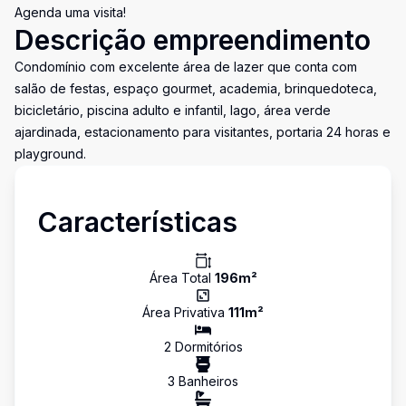
Agenda uma visita!
Descrição empreendimento
Condomínio com excelente área de lazer que conta com
salão de festas, espaço gourmet, academia, brinquedoteca,
bicicletário, piscina adulto e infantil, lago, área verde
ajardinada, estacionamento para visitantes, portaria 24 horas e
playground.
Características
Área Total
196
m²
Área Privativa
111
m²
2
Dormitório
s
3
Banheiro
s