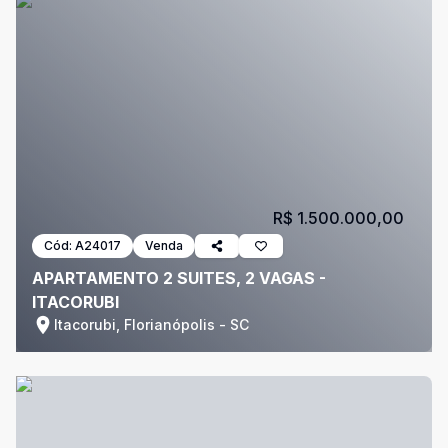
R$ 1.500.000,00
Cód:
A24017
Venda
APARTAMENTO 2 SUITES, 2 VAGAS -
ITACORUBI
Itacorubi, Florianópolis - SC