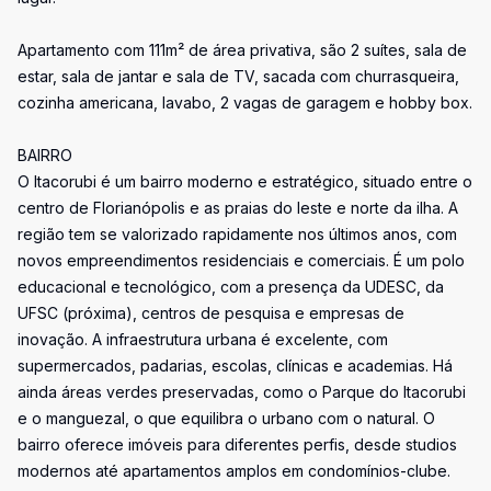
Apartamento com 111m² de área privativa, são 2 suítes, sala de
estar, sala de jantar e sala de TV, sacada com churrasqueira,
cozinha americana, lavabo, 2 vagas de garagem e hobby box.
BAIRRO
O Itacorubi é um bairro moderno e estratégico, situado entre o
centro de Florianópolis e as praias do leste e norte da ilha. A
região tem se valorizado rapidamente nos últimos anos, com
novos empreendimentos residenciais e comerciais. É um polo
educacional e tecnológico, com a presença da UDESC, da
UFSC (próxima), centros de pesquisa e empresas de
inovação. A infraestrutura urbana é excelente, com
supermercados, padarias, escolas, clínicas e academias. Há
ainda áreas verdes preservadas, como o Parque do Itacorubi
e o manguezal, o que equilibra o urbano com o natural. O
bairro oferece imóveis para diferentes perfis, desde studios
modernos até apartamentos amplos em condomínios-clube.