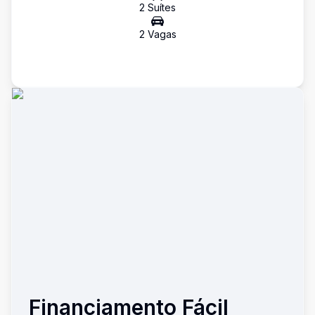
2
Suíte
s
2
Vaga
s
Financiamento Fácil