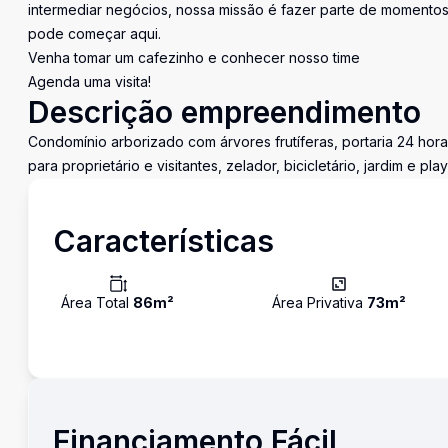
intermediar negócios, nossa missão é fazer parte de momentos 
pode começar aqui.
Venha tomar um cafezinho e conhecer nosso time
Agenda uma visita!
Descrição empreendimento
Condomínio arborizado com árvores frutíferas, portaria 24 hor
para proprietário e visitantes, zelador, bicicletário, jardim e pl
Características
Área Total
86
m²
Área Privativa
73
m²
Financiamento Fácil