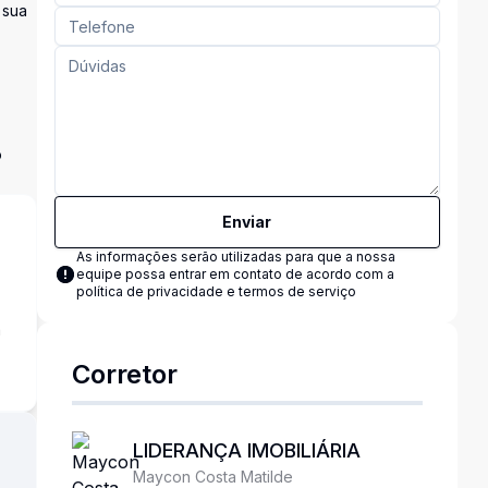
 sua
o
Enviar
As informações serão utilizadas para que a nossa
equipe possa entrar em contato de acordo com a
política de privacidade e termos de serviço
a
Corretor
LIDERANÇA IMOBILIÁRIA
Maycon Costa Matilde