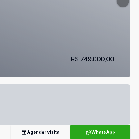
R$ 749.000,00
Agendar visita
WhatsApp