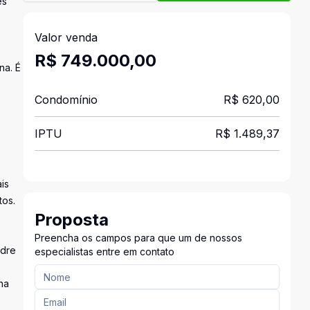
es
Valor venda
R$ 749.000,00
na. É
Condomínio
R$ 620,00
IPTU
R$ 1.489,37
is
tos.
Proposta
Preencha os campos para que um de nossos
adre
especialistas entre em contato
na