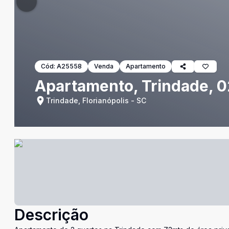
Cód:
A25558
Venda
Apartamento
Apartamento, Trindade, 0
Trindade, Florianópolis - SC
Descrição