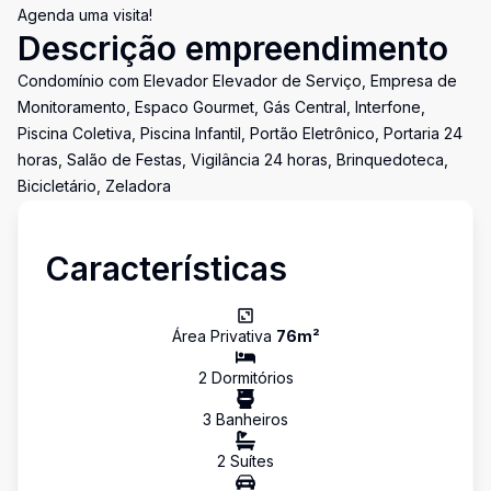
Agenda uma visita!
Descrição empreendimento
Condomínio com Elevador Elevador de Serviço, Empresa de
Monitoramento, Espaco Gourmet, Gás Central, Interfone,
Piscina Coletiva, Piscina Infantil, Portão Eletrônico, Portaria 24
horas, Salão de Festas, Vigilância 24 horas, Brinquedoteca,
Bicicletário, Zeladora
Características
Área Privativa
76
m²
2
Dormitório
s
3
Banheiro
s
2
Suíte
s