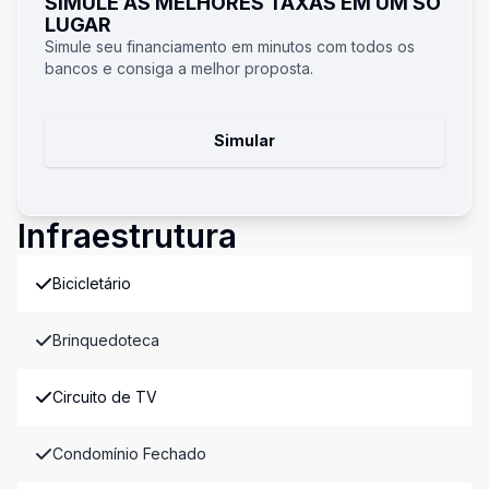
SIMULE AS MELHORES TAXAS EM UM SÓ
LUGAR
Simule seu financiamento em minutos com todos os
bancos e consiga a melhor proposta.
Simular
Infraestrutura
Bicicletário
Brinquedoteca
Circuito de TV
Condomínio Fechado