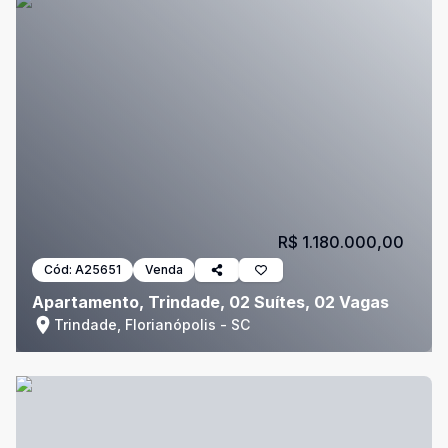
R$ 1.180.000,00
Cód:
A25651
Venda
Apartamento, Trindade, 02 Suítes, 02 Vagas
Trindade, Florianópolis - SC