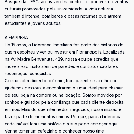
Bosque da UFSC, áreas verdes, centros esportivos e eventos
culturais promovidos pela universidade. A vida noturna
também é intensa, com bares e casas noturnas que atraem
estudantes e jovens adultos.
A EMPRESA
Há 15 anos, a Liderança Imobiliária faz parte das histórias de
quem escolheu viver ou investir em Florianópolis. Localizada
na Av. Madre Benvenuta, 429, nossa equipe acredita que
imóveis vão muito além de paredes e contratos são lares,
recomeços, conquistas.
Com um atendimento próximo, transparente e acolhedor,
ajudamos pessoas a encontrarem o lugar ideal para chamar
de seu, seja na compra ou na locação. Somos movidos por
sonhos e guiados pela confiança que cada cliente deposita
em nós. Mais do que intermediar negócios, nossa missão é
fazer parte de momentos únicos. Porque, para a Liderança,
cada imóvel tem uma história e a sua pode começar aqui.
Venha tomar um cafezinho e conhecer nosso time