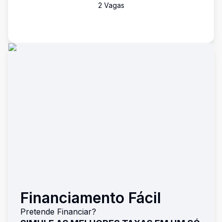
2
Vaga
s
Financiamento Fácil
Pretende Financiar?