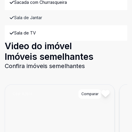
Sacada com Churrasqueira
Sala de Jantar
Sala de TV
Video do imóvel
Imóveis semelhantes
Confira imóveis semelhantes
Cód:
A2914
Comparar
Có