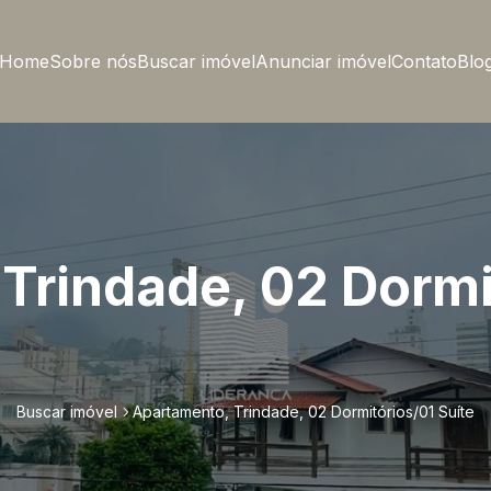
Home
Sobre nós
Buscar imóvel
Anunciar imóvel
Contato
Blo
Trindade, 02 Dormi
Buscar imóvel
Apartamento, Trindade, 02 Dormitórios/01 Suíte