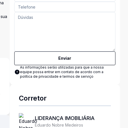
na
 sua
Enviar
As informações serão utilizadas para que a nossa
equipe possa entrar em contato de acordo com a
política de privacidade e termos de serviço
a
Corretor
LIDERANÇA IMOBILIÁRIA
Eduardo Nobre Medeiros