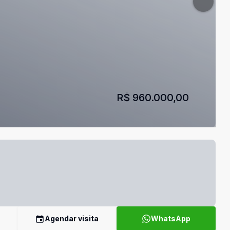
R$ 960.000,00
Agendar visita
WhatsApp