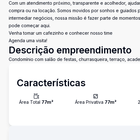
Com um atendimento próximo, transparente e acolhedor, ajudam
compra ou na locação. Somos movidos por sonhos e guiados pe
intermediar negócios, nossa missão é fazer parte de momentos 
pode começar aqui.
Venha tomar um cafezinho e conhecer nosso time
Agenda uma visita!
Descrição empreendimento
Condomínio com salão de festas, churrasqueira, terraço, academ
Características
Área Total
77
m²
Área Privativa
77
m²