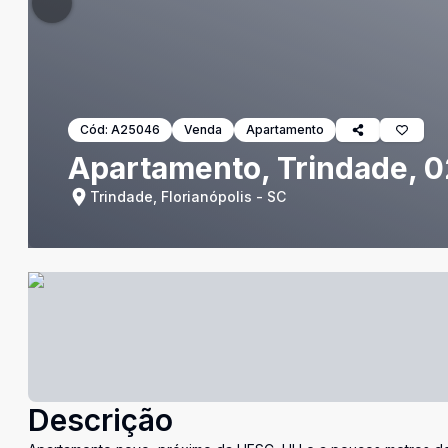
Cód:
A25046
Venda
Apartamento
Apartamento, Trindade, 0
Trindade, Florianópolis - SC
Descrição