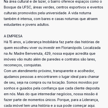
Na área cultural e de lazer, o bairro oferece espaços como o
Bosque da UFSC, áreas verdes, centros esportivos e eventos
culturais promovidos pela universidade. A vida noturna
também é intensa, com bares e casas noturnas que atraem
estudantes e jovens adultos.
A EMPRESA
Há 15 anos, a Liderança Imobiliária faz parte das histórias de
quem escolheu viver ou investir em Florianópolis. Localizada
na Av. Madre Benvenuta, 429, nossa equipe acredita que
imóveis vão muito além de paredes e contratos são lares,
recomeços, conquistas.
Com um atendimento próximo, transparente e acolhedor,
ajudamos pessoas a encontrarem o lugar ideal para chamar
de seu, seja na compra ou na locação. Somos movidos por
sonhos e guiados pela confiança que cada cliente deposita
em nós. Mais do que intermediar negócios, nossa missão é
fazer parte de momentos únicos. Porque, para a Liderança,
cada imóvel tem uma história e a sua pode começar aqui.