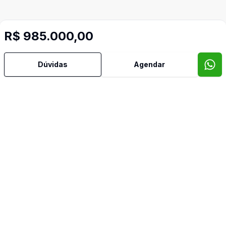
R$ 985.000,00
Dúvidas
Agendar
Mais informações
Área de Serviço