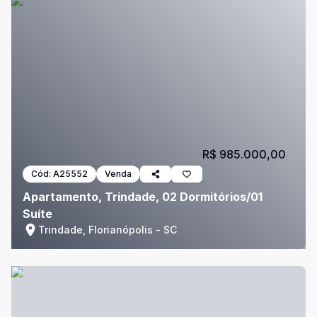
R$ 985.000,00
Cód:
A25552
Venda
Apartamento, Trindade, 02 Dormitórios/01
Suíte
Trindade, Florianópolis - SC