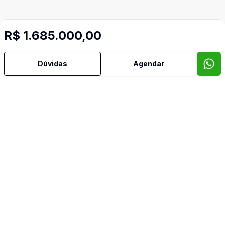
R$ 1.685.000,00
Dúvidas
Agendar
Mais informações
Área de Serviço
Churrasqueira
Cozinha