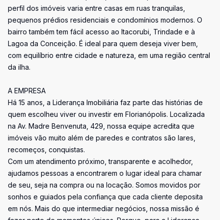
perfil dos imóveis varia entre casas em ruas tranquilas,
pequenos prédios residenciais e condomínios modernos. O
bairro também tem fácil acesso ao Itacorubi, Trindade e à
Lagoa da Conceição. É ideal para quem deseja viver bem,
com equilíbrio entre cidade e natureza, em uma região central
da ilha.
A EMPRESA
Há 15 anos, a Liderança Imobiliária faz parte das histórias de
quem escolheu viver ou investir em Florianópolis. Localizada
na Av. Madre Benvenuta, 429, nossa equipe acredita que
imóveis vão muito além de paredes e contratos são lares,
recomeços, conquistas.
Com um atendimento próximo, transparente e acolhedor,
ajudamos pessoas a encontrarem o lugar ideal para chamar
de seu, seja na compra ou na locação. Somos movidos por
sonhos e guiados pela confiança que cada cliente deposita
em nós. Mais do que intermediar negócios, nossa missão é