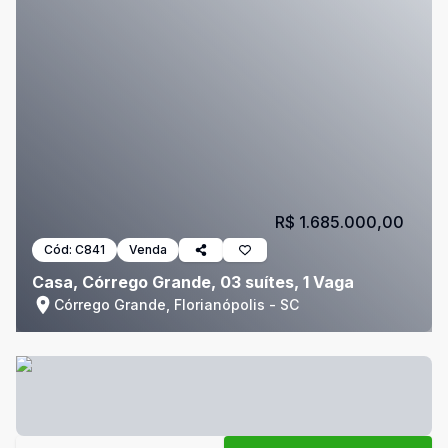
R$ 1.685.000,00
Cód:
C841
Venda
Casa, Córrego Grande, 03 suítes, 1 Vaga
Córrego Grande, Florianópolis - SC