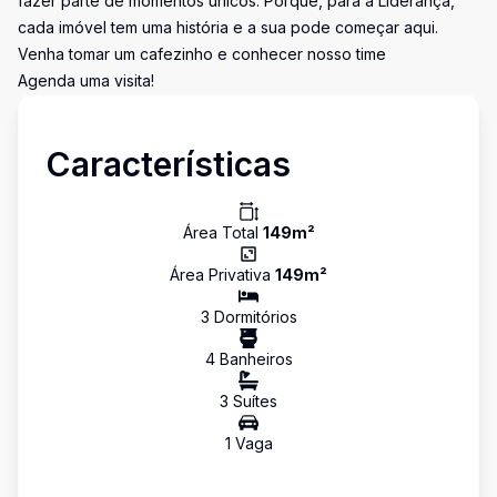
fazer parte de momentos únicos. Porque, para a Liderança,
cada imóvel tem uma história e a sua pode começar aqui.
Venha tomar um cafezinho e conhecer nosso time
Agenda uma visita!
Características
Área Total
149
m²
Área Privativa
149
m²
3
Dormitório
s
4
Banheiro
s
3
Suíte
s
1
Vaga